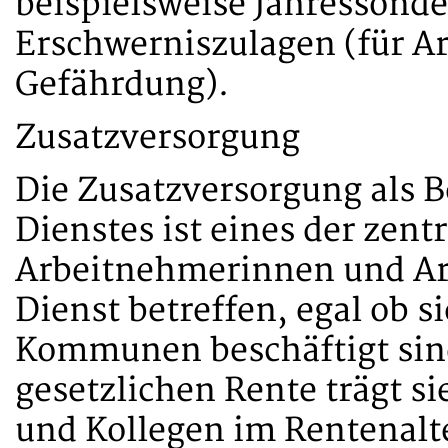
beispielsweise Jahressond
Erschwerniszulagen (für A
Gefährdung).
Zusatzversorgung
Die Zusatzversorgung als B
Dienstes ist eines der zent
Arbeitnehmerinnen und Ar
Dienst betreffen, egal ob s
Kommunen beschäftigt sind
gesetzlichen Rente trägt si
und Kollegen im Rentenalt