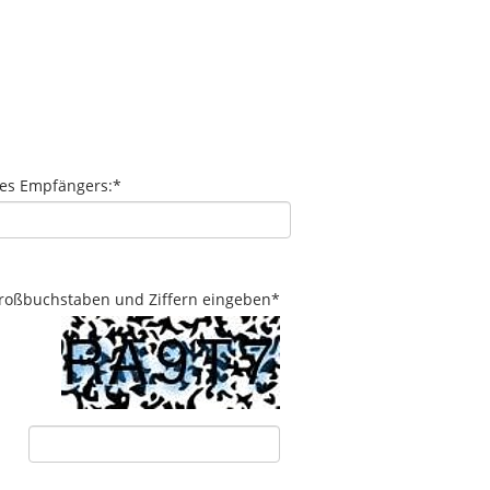
des Empfängers:
*
 Großbuchstaben und Ziffern eingeben
*