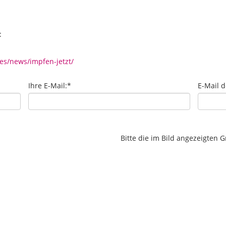
:
s/news/impfen-jetzt/
Ihre E-Mail:
*
E-Mail 
Bitte die im Bild angezeigten