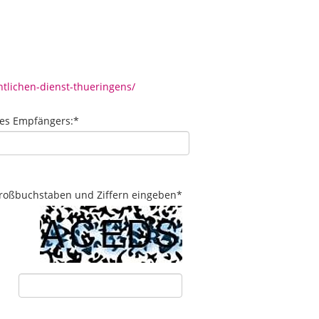
tlichen-dienst-thueringens/
des Empfängers:
*
 Großbuchstaben und Ziffern eingeben
*