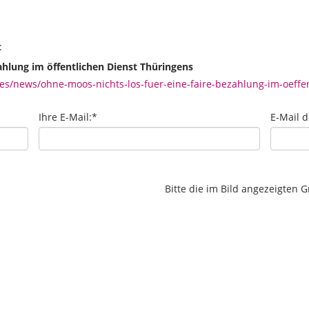
:
ahlung im öffentlichen Dienst Thüringens
/news/ohne-moos-nichts-los-fuer-eine-faire-bezahlung-im-oeffen
Ihre E-Mail:
*
E-Mail 
Bitte die im Bild angezeigten