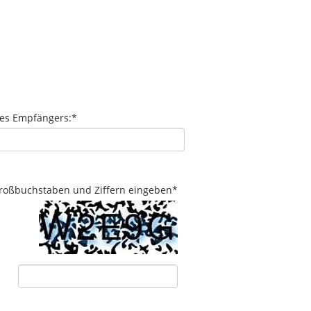
des Empfängers:
*
 Großbuchstaben und Ziffern eingeben
*