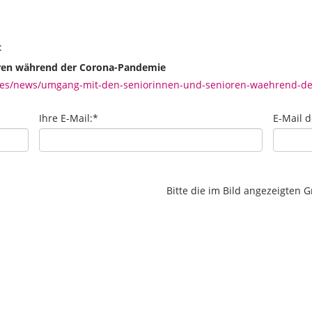
:
ren während der Corona-Pandemie
es/news/umgang-mit-den-seniorinnen-und-senioren-waehrend-de
Ihre E-Mail:
*
E-Mail 
Bitte die im Bild angezeigten