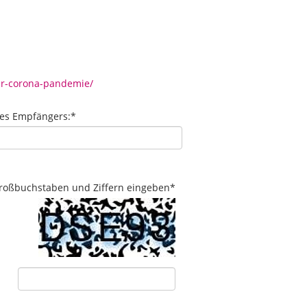
r-corona-pandemie/
des Empfängers:
*
 Großbuchstaben und Ziffern eingeben
*