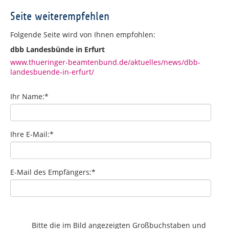
Seite weiterempfehlen
Folgende Seite wird von Ihnen empfohlen:
dbb Landesbünde in Erfurt
www.thueringer-beamtenbund.de/aktuelles/news/dbb-
landesbuende-in-erfurt/
Ihr Name:
*
Ihre E-Mail:
*
E-Mail des Empfängers:
*
Bitte die im Bild angezeigten Großbuchstaben und