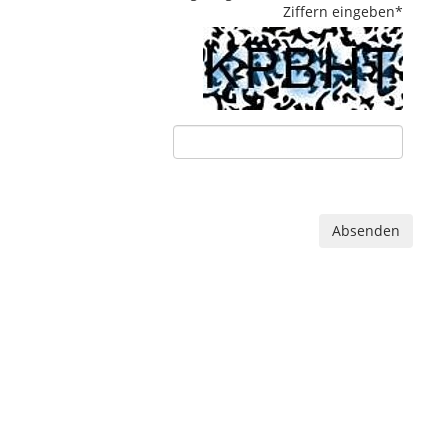
Ziffern eingeben
*
Absenden