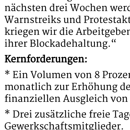
nächsten drei Wochen werd
Warnstreiks und Protestak
kriegen wir die Arbeitgebe
ihrer Blockadehaltung.“
Kernforderungen:
* Ein Volumen von 8 Proze
monatlich zur Erhöhung de
finanziellen Ausgleich vo
* Drei zusätzliche freie Ta
Gewerkschaftsmitglieder.