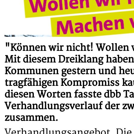
"Können wir nicht! Wollen w
Mit diesem Dreiklang haben
Kommunen gestern und heute
tragfähigen Kompromiss k
diesen Worten fasste dbb Ta
Verhandlungsverlauf der z
zusammen.
Verhandlungsangebot. Die