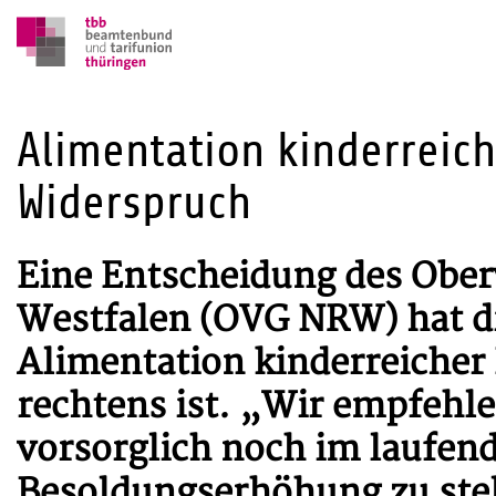
Alimentation kinderreic
Widerspruch
Eine Entscheidung des Obe
Westfalen (OVG NRW) hat di
Alimentation kinderreicher
rechtens ist. „Wir empfehl
vorsorglich noch im laufend
Besoldungserhöhung zu stel