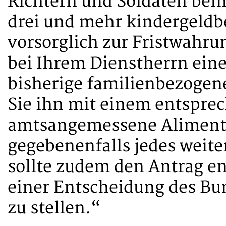
Richtern und Soldaten bei
drei und mehr kindergeldb
vorsorglich zur Fristwahru
bei Ihrem Dienstherrn ein
bisherige familienbezogen
Sie ihn mit einem entspre
amtsangemessene Alimentat
gegebenenfalls jedes weite
sollte zudem den Antrag en
einer Entscheidung des Bu
zu stellen.“