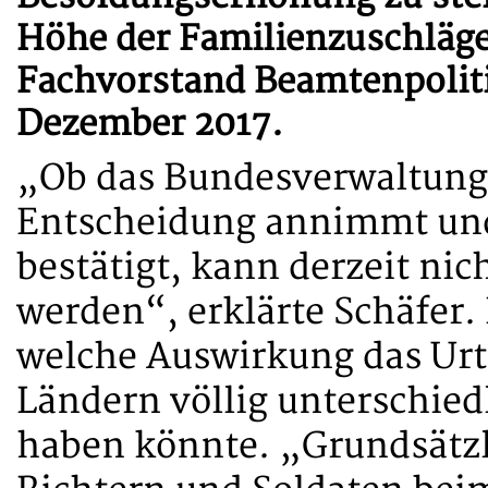
Höhe der Familienzuschläge
Fachvorstand Beamtenpoliti
Dezember 2017.
„Ob das Bundesverwaltungs
Entscheidung annimmt und
bestätigt, kann derzeit nic
werden“, erklärte Schäfer. 
welche Auswirkung das Urte
Ländern völlig unterschied
haben könnte. „Grundsätzl