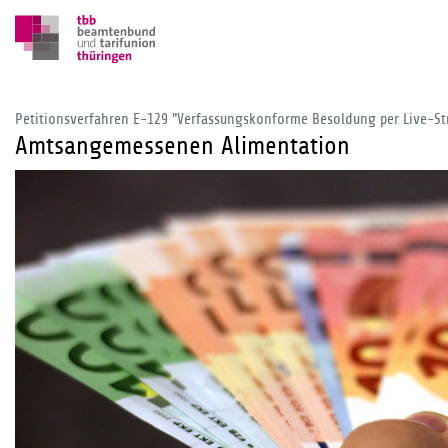
Petitionsverfahren E-129 "Verfassungskonforme Besoldung per Live-S
Amtsangemessenen Alimentation