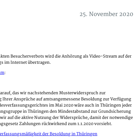
25. November 2020
nkten Besucherverbots wird die Anhörung als Video-Stream auf der
s im Internet übertragen.
am
:
arauf, das wir nachstehenden Musterwiderspruch zur
 Ihrer Ansprüche auf amtsangemessene Besoldung zur Verfügung
ndesverfassungsgerichtes im Mai 2020 wäre auch in Thüringen jeder
ldungsgruppe in Thüringen den Mindestabstand zur Grundsicherung
en wir auf die aktive Nutzung der Widersprüche, damit der notwendige
sgesetz Zahlungen rückwirkend zum 1.1.2020 vorsieht.
 Verfassungsmäßigkeit der Besoldung in Thüringen