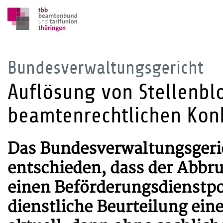
Bundesverwaltungsgericht
Auflösung von Stellenb
beamtenrechtlichen Konk
Das Bundesverwaltungsgeric
entschieden, dass der Abbr
einen Beförderungsdienstpo
dienstliche Beurteilung ein