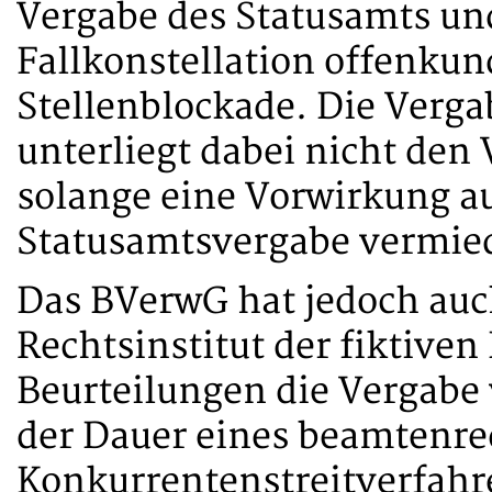
Vergabe des Statusamts und
Fallkonstellation offenku
Stellenblockade. Die Verga
unterliegt dabei nicht den
solange eine Vorwirkung a
Statusamtsvergabe vermie
Das BVerwG hat jedoch auch
Rechtsinstitut der fiktive
Beurteilungen die Vergab
der Dauer eines beamtenre
Konkurrentenstreitverfahr