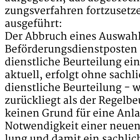
zungsverfahren fortzusetz
ausgeführt:
Der Abbruch eines Auswah
Beförderungsdienstposten 
dienstliche Beurteilung ei
aktuell, erfolgt ohne sach
dienstliche Beurteilung - w
zurückliegt als der Regelb
keinen Grund für eine Anla
Notwendigkeit einer neuen 
lung und damit ein sachlic