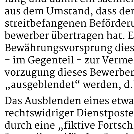
aus dem Umstand, dass der
streitbefangenen Beförder
bewerber übertragen hat. E
Bewährungsvorsprung dies
- im Gegenteil - zur Verme
vorzugung dieses Bewerbe
„ausgeblendet“ werden, d.
Das Ausblenden eines etw
rechtswidriger Dienstpost
durch eine „fiktive Fortsc