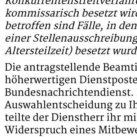
Konkurrentenstreitverfahr
kommissarisch besetzt wird
betroffen sind Fälle, in de
einer Stellenausschreibung
Altersteilzeit) besetzt wurd
Die antragstellende Beamt
höherwertigen Dienstposte
Bundesnachrichtendienst.
Auswahlentscheidung zu I
teilte der Dienstherr ihr m
Widerspruch eines Mitbew