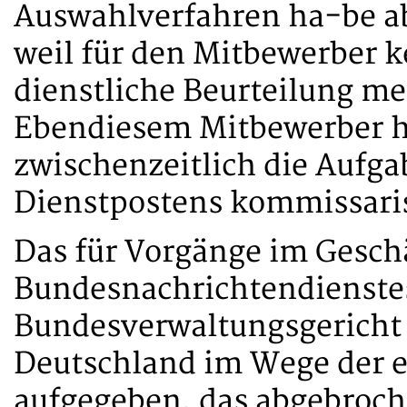
Auswahlverfahren ha-be a
weil für den Mitbewerber k
dienstliche Beurteilung m
Ebendiesem Mitbewerber h
zwischenzeitlich die Aufga
Dienstpostens kommissari
Das für Vorgänge im Gesch
Bundesnachrichtendienstes
Bundesverwaltungsgericht 
Deutschland im Wege der 
aufgegeben, das abgebroch