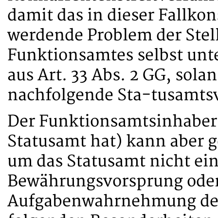
damit das in dieser Fallko
werdende Problem der Stel
Funktionsamtes selbst unte
aus Art. 33 Abs. 2 GG, sola
nachfolgende Sta-tusamts
Der Funktionsamtsinhaber 
Statusamt hat) kann aber 
um das Statusamt nicht ein
Bewährungsvorsprung oder
Aufgabenwahrnehmung des