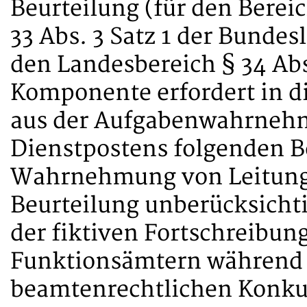
Beurteilung (für den Bere
33 Abs. 3 Satz 1 der Bunde
den Landesbereich § 34 Abs.
Komponente erfordert in di
aus der Aufgabenwahrneh
Dienstpostens folgenden B
Wahrnehmung von Leitungs
Beurteilung unberücksichti
der fiktiven Fortschreibun
Funktionsämtern während 
beamtenrechtlichen Konkur