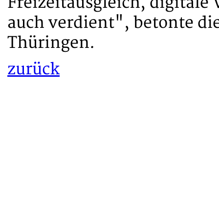
Freizeitausgleich, digital
auch verdient", betonte di
Thüringen.
zurück