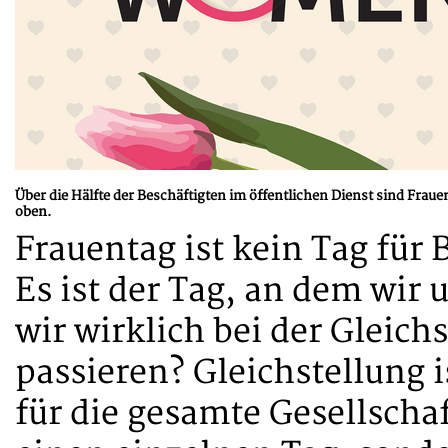
Über die Hälfte der Beschäftigten im öffentlichen Dienst sind Fraue
oben.
Frauentag ist kein Tag für
Es ist der Tag, an dem wir
wir wirklich bei der Gleic
passieren? Gleichstellung 
für die gesamte Gesellscha