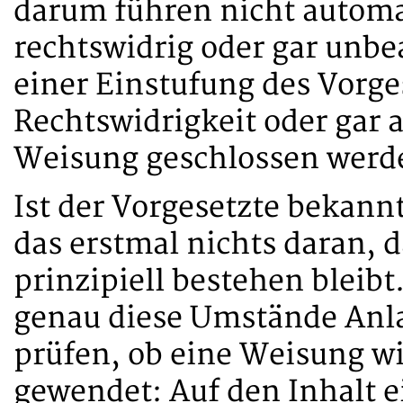
darum führen nicht automa
rechtswidrig oder gar unb
einer Einstufung des Vorges
Rechtswidrigkeit oder gar 
Weisung geschlossen werd
Ist der Vorgesetzte bekann
das erstmal nichts daran, 
prinzipiell bestehen bleib
genau diese Umstände Anlas
prüfen, ob eine Weisung wi
gewendet: Auf den Inhalt 