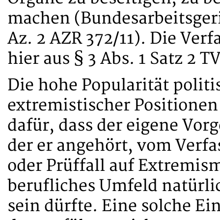
machen (Bundesarbeitsgeric
Az. 2 AZR 372/11). Die Verf
hier aus § 3 Abs. 1 Satz 2 T
Die hohe Popularität politi
extremistischer Positionen
dafür, dass der eigene Vorg
der er angehört, vom Verfa
oder Prüffall auf Extremis
berufliches Umfeld natürli
sein dürfte. Eine solche E