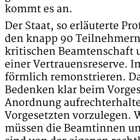
kommt es an.
Der Staat, so erläuterte P
den knapp 90 Teilnehmern,
kritischen Beamtenschaft u
einer Vertrauensreserve. 
förmlich remonstrieren. Da
Bedenken klar beim Vorges
Anordnung aufrechterhalte
Vorgesetzten vorzulegen. W
müssen die Beamtinnen un