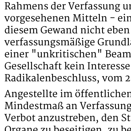
Rahmens der Verfassung un
vorgesehenen Mitteln - ein
diesem Gewand nicht eben 
verfassungsmäßige Grundla
einer "unkritischen" Beam
Gesellschaft kein Interess
Radikalenbeschluss, vom 22
Angestellte im öffentliche
Mindestmaß an Verfassungst
Verbot anzustreben, den St
Organe zu beseitigen, zu b