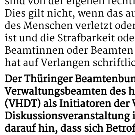
sind von der eigenen recht
Dies gilt nicht, wenn das 
des Menschen verletzt oder
ist und die Strafbarkeit od
Beamtinnen oder Beamten e
hat auf Verlangen schriftli
Der Thüringer Beamtenbund
Verwaltungsbeamten des h
(VHDT) als Initiatoren der
Diskussionsveranstaltung 
darauf hin, dass sich Betro