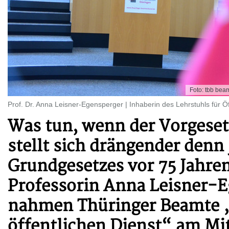
Foto: tbb bea
Prof. Dr. Anna Leisner-Egensperger | Inhaberin des Lehrstuhls für Öf
Was tun, wenn der Vorgesetz
stellt sich drängender denn 
Grundgesetzes vor 75 Jahre
Professorin Anna Leisner-E
nahmen Thüringer Beamte „D
öffentlichen Dienst“ am Mi