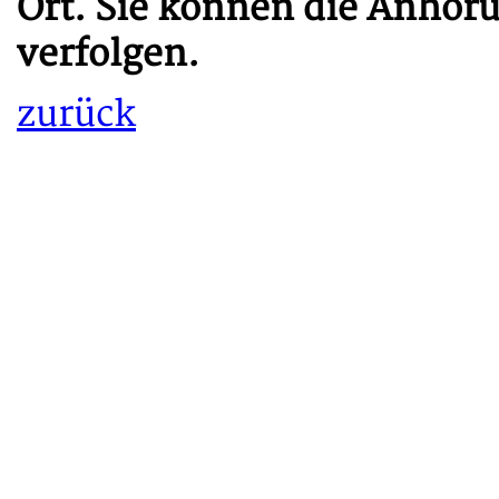
Ort. Sie können die Anhör
verfolgen.
zurück