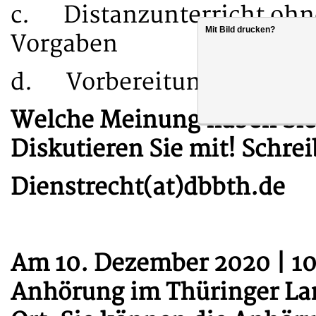
c. Distanzunterricht ohne
Mit Bild drucken?
Vorgaben
d. Vorbereitung der Schül
Welche Meinung haben Sie
Diskutieren Sie mit! Schrei
Dienstrecht(at)dbbth.de
Am 10. Dezember 2020 | 10
Anhörung im Thüringer Land