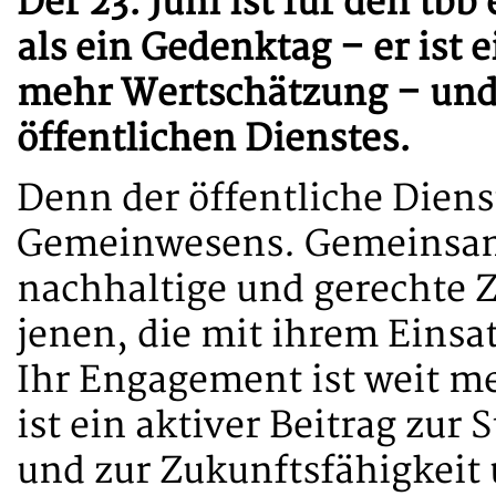
Der 23. Juni ist für den t
als ein Gedenktag – er ist 
mehr Wertschätzung – und 
öffentlichen Dienstes.
Denn der öffentliche Diens
Gemeinwesens. Gemeinsam 
nachhaltige und gerechte Z
jenen, die mit ihrem Einsa
Ihr Engagement ist weit meh
ist ein aktiver Beitrag zur
und zur Zukunftsfähigkeit 