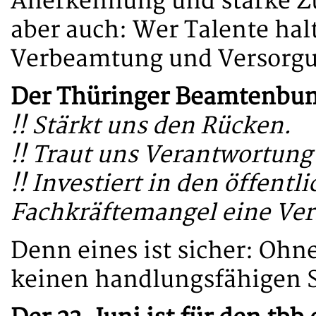
Anerkennung und starke Zu
aber auch: Wer Talente hal
Verbeamtung und Versorgu
Der Thüringer Beamtenbund
!! Stärkt uns den Rücken.
!! Traut uns Verantwortung
!! Investiert in den öffent
Fachkräftemangel eine Ver
Denn eines ist sicher: Ohn
keinen handlungsfähigen S