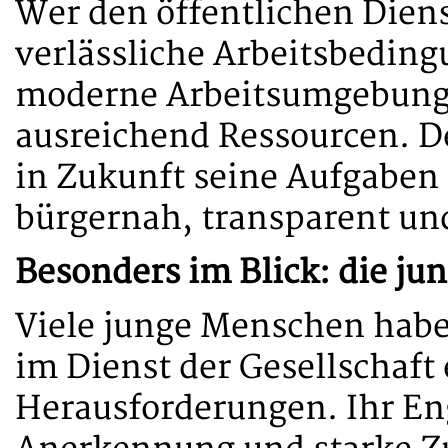
Wer den öffentlichen Diens
verlässliche Arbeitsbeding
moderne Arbeitsumgebung
ausreichend Ressourcen. D
in Zukunft seine Aufgaben
bürgernah, transparent und
Besonders im Blick: die ju
Viele junge Menschen haben
im Dienst der Gesellschaft
Herausforderungen. Ihr E