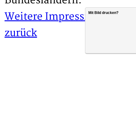
Bundesländern.
Weitere Impressionen des
Mit Bild drucken?
zurück