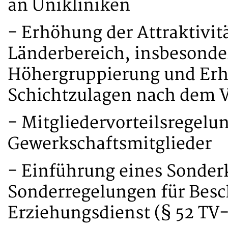
an Unikliniken
- Erhöhung der Attraktivit
Länderbereich, insbesonde
Höhergruppierung und Erh
Schichtzulagen nach dem V
- Mitgliedervorteilsregelung
Gewerkschaftsmitglieder
- Einführung eines Sonder
Sonderregelungen für Besch
Erziehungsdienst (§ 52 TV