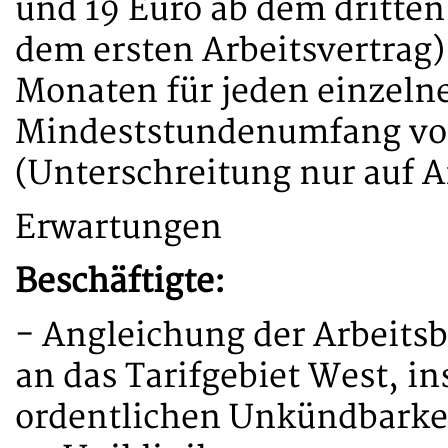
und 19 Euro ab dem dritten
dem ersten Arbeitsvertrag)
Monaten für jeden einzelne
Mindeststundenumfang vo
(Unterschreitung nur auf A
Erwartungen
Beschäftigte:
- Angleichung der Arbeits
an das Tarifgebiet West, i
ordentlichen Unkündbarkei