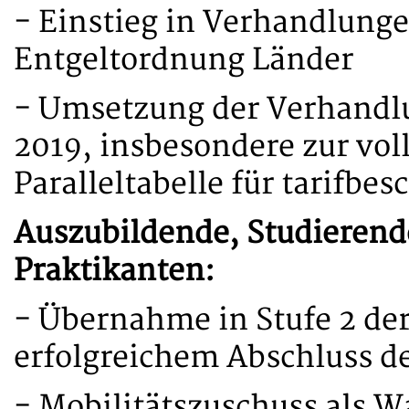
- Einstieg in Verhandlung
Entgeltordnung Länder
- Umsetzung der Verhandl
2019, insbesondere zur vol
Paralleltabelle für tarifbes
Auszubildende, Studierend
Praktikanten:
- Übernahme in Stufe 2 der
erfolgreichem Abschluss d
- Mobilitätszuschuss als 