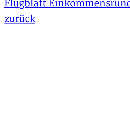
Flugblatt Einkommensru
zurück