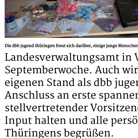
Die dbb jugend thüringen freut sich darüber, einige junge Mensche
Landesverwaltungsamt in W
Septemberwoche. Auch wir
eigenen Stand als dbb juge
Anschluss an erste spanne
stellvertretender Vorsitze
Input halten und alle pers
Thüringens begrüßen.