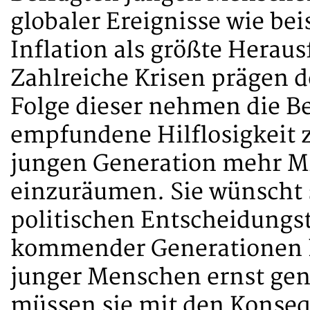
globaler Ereignisse wie bei
Inflation als größte Herau
Zahlreiche Krisen prägen d
Folge dieser nehmen die Be
empfundene Hilflosigkeit z
jungen Generation mehr Mit
einzuräumen. Sie wünscht s
politischen Entscheidungs
kommender Generationen 
junger Menschen ernst ge
müssen sie mit den Konseq