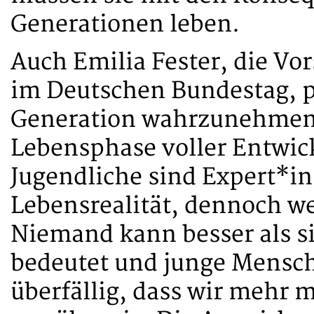
Generationen leben.
Auch Emilia Fester, die V
im Deutschen Bundestag, pl
Generation wahrzunehmen: 
Lebensphase voller Entwi
Jugendliche sind Expert*in
Lebensrealität, dennoch wer
Niemand kann besser als si
bedeutet und junge Mensche
überfällig, dass wir mehr 