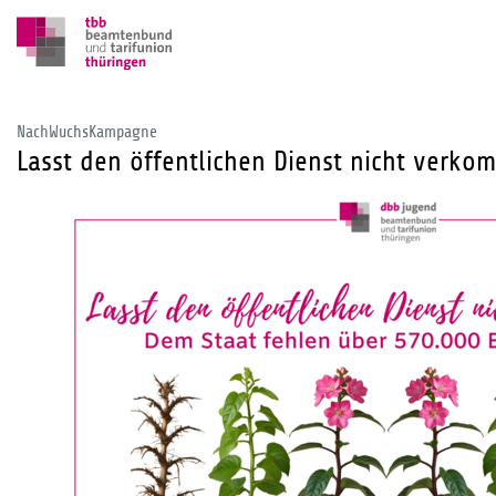
NachWuchsKampagne
Lasst den öffentlichen Dienst nicht verko