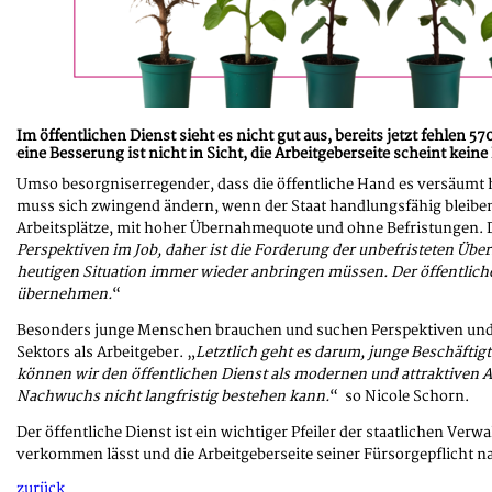
Im öffentlichen Dienst sieht es nicht gut aus, bereits jetzt fehlen
eine Besserung ist nicht in Sicht, die Arbeitgeberseite scheint kei
Umso besorgniserregender, dass die öffentliche Hand es versäumt hat
muss sich zwingend ändern, wenn der Staat handlungsfähig bleiben 
Arbeitsplätze, mit hoher Übernahmequote und ohne Befristungen. Di
Perspektiven im Job, daher ist die Forderung der unbefristeten Über
heutigen Situation immer wieder anbringen müssen. Der öffentliche 
übernehmen.
“
Besonders junge Menschen brauchen und suchen Perspektiven und Plan
Sektors als Arbeitgeber. „
Letztlich geht es darum, junge Beschäftigt
können wir den öffentlichen Dienst als modernen und attraktiven Ar
Nachwuchs nicht langfristig bestehen kann.
“ so Nicole Schorn.
Der öffentliche Dienst ist ein wichtiger Pfeiler der staatlichen Verw
verkommen lässt und die Arbeitgeberseite seiner Fürsorgepflicht
zurück