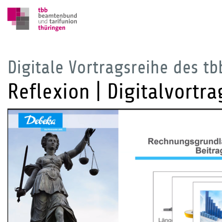
Digitale Vortragsreihe des tb
Reflexion | Digitalvortr