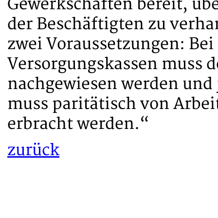
Gewerkschaften bereit, üb
der Beschäftigten zu verha
zwei Voraussetzungen: Be
Versorgungskassen muss d
nachgewiesen werden und j
muss paritätisch von Arbe
erbracht werden.“
zurück