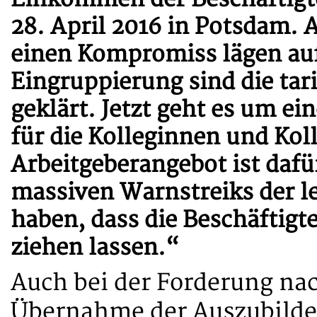
28. April 2016 in Potsdam. 
einen Kompromiss lägen auf
Eingruppierung sind die tar
geklärt. Jetzt geht es um 
für die Kolleginnen und Kol
Arbeitgeberangebot ist dafü
massiven Warnstreiks der le
haben, dass die Beschäftigte
ziehen lassen.“
Auch bei der Forderung nac
Übernahme der Auszubilde