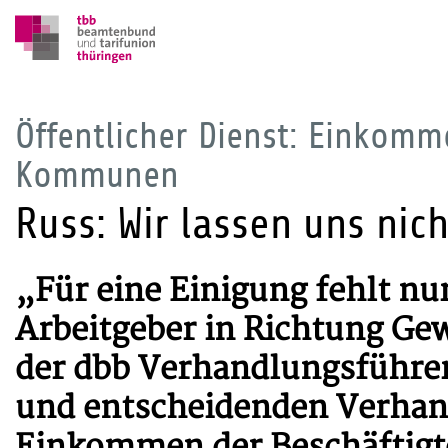
Öffentlicher Dienst: Einkom
Kommunen
Russ: Wir lassen uns nic
„Für eine Einigung fehlt nur
Arbeitgeber in Richtung Ge
der dbb Verhandlungsführer 
und entscheidenden Verhan
Einkommen der Beschäftig