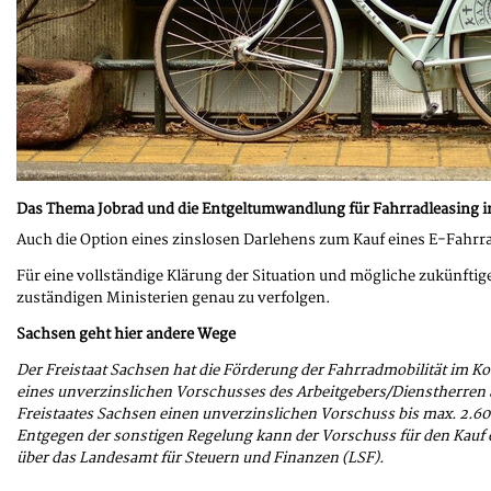
Das Thema Jobrad und die Entgeltumwandlung für Fahrradleasing im
Auch die Option eines zinslosen Darlehens zum Kauf eines E-Fahrra
Für eine vollständige Klärung der Situation und mögliche zukünft
zuständigen Ministerien genau zu verfolgen.
Sachsen geht hier andere Wege
Der Freistaat Sachsen hat die Förderung der Fahrradmobilität im Ko
eines unverzinslichen Vorschusses des Arbeitgebers/Dienstherren
Freistaates Sachsen einen unverzinslichen Vorschuss bis max. 2.
Entgegen der sonstigen Regelung kann der Vorschuss für den Kauf 
über das Landesamt für Steuern und Finanzen (LSF).