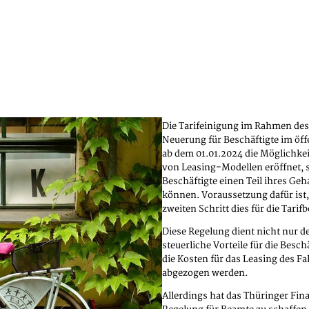
Die Tarifeinigung im Rahmen des 
Neuerung für Beschäftigte im öff
ab dem 01.01.2024 die Möglichke
von Leasing-Modellen eröffnet, s
Beschäftigte einen Teil ihres Ge
können. Voraussetzung dafür ist
zweiten Schritt dies für die Tari
Diese Regelung dient nicht nur 
steuerliche Vorteile für die Bes
die Kosten für das Leasing des Fa
abgezogen werden.
Allerdings hat das Thüringer Fina