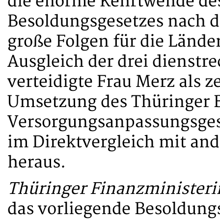
die enorme Kehrtwende de
Besoldungsgesetzes nach d
große Folgen für die Lände
Ausgleich der drei dienstr
verteidigte Frau Merz als z
Umsetzung des Thüringer 
Versorgungsanpassungsgeset
im Direktvergleich mit an
heraus.
Thüringer Finanzministeri
das vorliegende Besoldungs