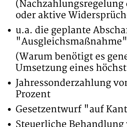
(Nachzahlungsregelung 
oder aktive Widersprüche
u.a. die geplante Absch
"Ausgleichsmaßnahme
(Warum benötigt es gen
Umsetzung eines höchst r
Jahressonderzahlung von 
Prozent
Gesetzentwurf "auf Kan
Steuerliche Behandlung