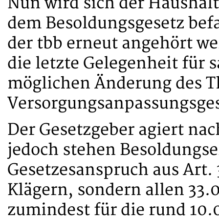
Nun wird sich der Haushal
dem Besoldungsgesetz befa
der tbb erneut angehört w
die letzte Gelegenheit für
möglichen Änderung des T
Versorgungsanpassungsgese
Der Gesetzgeber agiert nac
jedoch stehen Besoldungse
Gesetzesanspruch aus Art. 
Klägern, sondern allen 33
zumindest für die rund 10