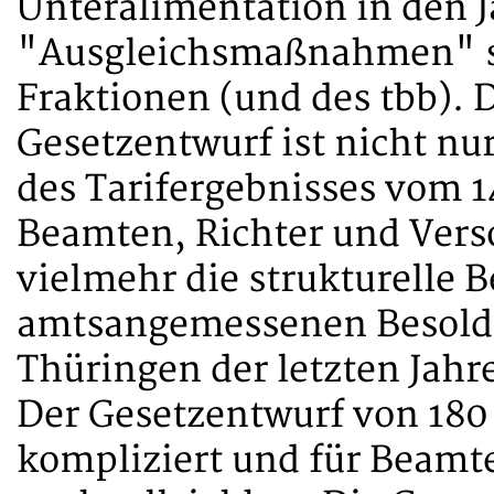
Unteralimentation in den J
"Ausgleichsmaßnahmen" si
Fraktionen (und des tbb). 
Gesetzentwurf ist nicht nu
des Tarifergebnisses vom 1
Beamten, Richter und Vers
vielmehr die strukturelle 
amtsangemessenen Besoldu
Thüringen der letzten Jahr
Der Gesetzentwurf von 180 S
kompliziert und für Beamt