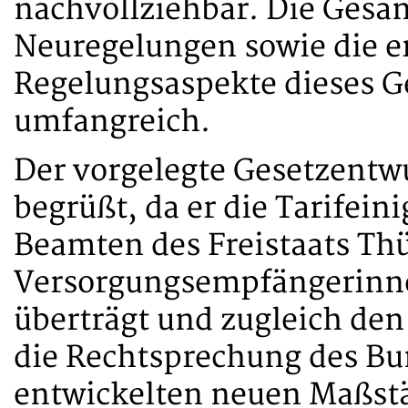
nachvollziehbar. Die Gesa
Neuregelungen sowie die e
Regelungsaspekte dieses G
umfangreich.
Der vorgelegte Gesetzentw
begrüßt, da er die Tarifei
Beamten des Freistaats Th
Versorgungsempfängerinn
überträgt und zugleich de
die Rechtsprechung des Bu
entwickelten neuen Maßst