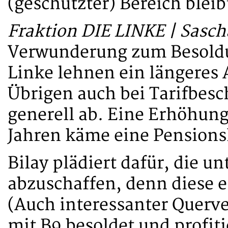
(geschützter) Bereich bleib
Fraktion DIE LINKE | Sasch
Verwunderung zum Besoldu
Linke lehnen ein längeres
Übrigen auch bei Tarifbesc
generell ab. Eine Erhöhung
Jahren käme eine Pensions
Bilay plädiert dafür, die 
abzuschaffen, denn diese 
(Auch interessanter Querve
mit B9 besoldet und profi