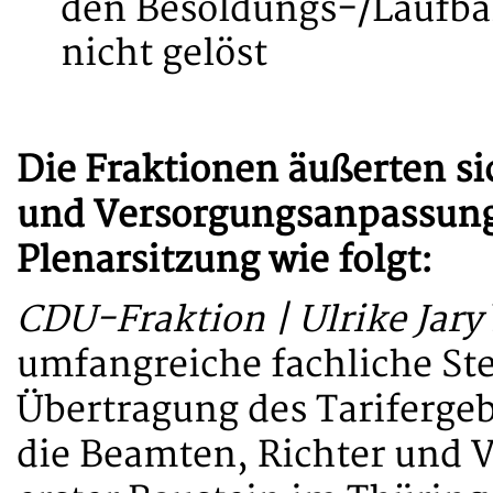
den Besoldungs-/Laufba
nicht gelöst
Die Fraktionen äußerten s
und Versorgungsanpassungs
Plenarsitzung wie folgt:
CDU-Fraktion | Ulrike Jary
umfangreiche fachliche St
Übertragung des Tariferge
die Beamten, Richter und 