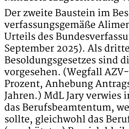
Der zweite Baustein im Bes
verfassungsgemäße Alimen
Urteils des Bundesverfassu
September 2025). Als drit
Besoldungsgesetzes sind d
vorgesehen. (Wegfall AZV-
Prozent, Anhebung Antrags
Jahren.) MdL Jary verwies
das Berufsbeamtentum, wel
sollte, gleichwohl das Ber