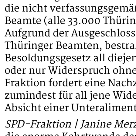
die nicht verfassungsgemäß
Beamte (alle 33.000 Thürin
Aufgrund der Ausgeschloss
Thüringer Beamten, bestraf
Besoldungsgesetz all dieje
oder nur Widerspruch ohne
Fraktion fordert eine Nach
zumindest für all jene Wid
Absicht einer Unteralimen
SPD-Fraktion | Janine Mer