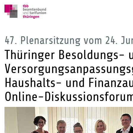
47. Plenarsitzung vom 24. Ju
Thüringer Besoldungs- 
Versorgungsanpassungsg
Haushalts- und Finanza
Online-Diskussionsforum