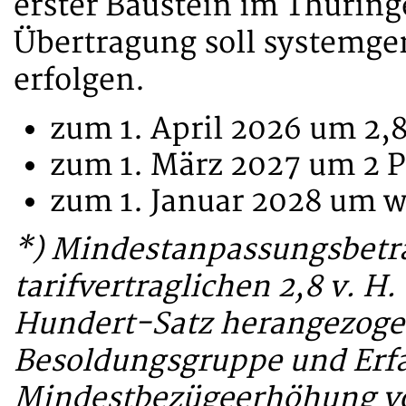
erster Baustein im Thüring
Übertragung soll systemger
erfolgen.
zum 1. April 2026 um 2,8
zum 1. März 2027 um 2 P
zum 1. Januar 2028 um w
*) Mindestanpassungsbetra
tarifvertraglichen 2,8 v. H
Hundert-Satz herangezogen
Besoldungsgruppe und Erfa
Mindestbezügeerhöhung vo