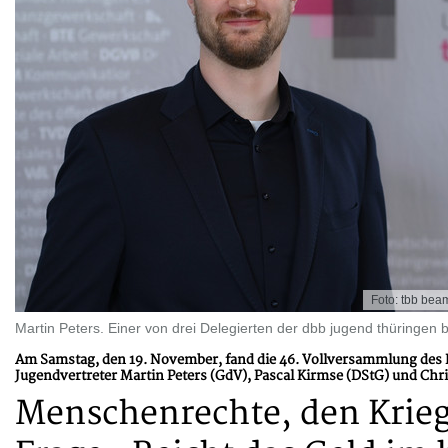
Foto: tbb bea
Martin Peters. Einer von drei Delegierten der dbb jugend thüringe
Am Samstag, den 19. November, fand die 46. Vollversammlung des L
Jugendvertreter Martin Peters (GdV), Pascal Kirmse (DStG) und Chr
Menschenrechte, den Krieg