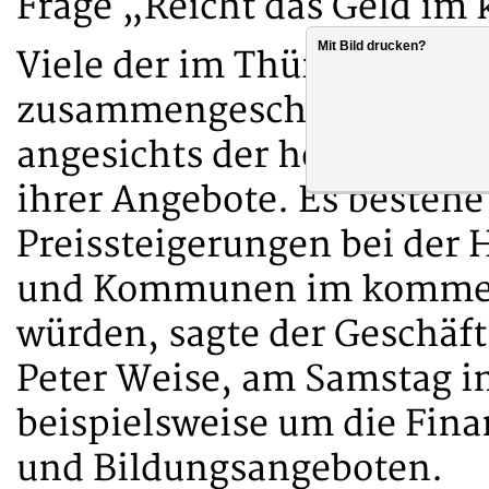
Frage „Reicht das Geld i
Mit Bild drucken?
Viele der im Thüringer La
zusammengeschlossenen Or
angesichts der hohen Infla
ihrer Angebote. Es bestehe
Preissteigerungen bei der
und Kommunen im kommend
würden, sagte der Geschäf
Peter Weise, am Samstag in
beispielsweise um die Fina
und Bildungsangeboten.