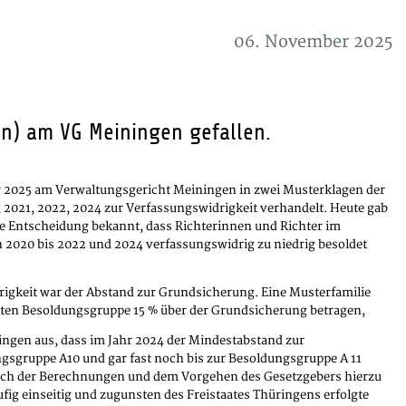
06. November 2025
en) am VG Meiningen gefallen.
025 am Verwaltungsgericht Meiningen in zwei Musterklagen der
 2021, 2022, 2024 zur Verfassungswidrigkeit verhandelt. Heute gab
e Entscheidung bekannt, dass Richterinnen und Richter im
n 2020 bis 2022 und 2024 verfassungswidrig zu niedrig besoldet
rigkeit war der Abstand zur Grundsicherung. Eine Musterfamilie
sten Besoldungsgruppe 15 % über der Grundsicherung betragen,
ingen aus, dass im Jahr 2024 der Mindestabstand zur
gsgruppe A10 und gar fast noch bis zur Besoldungsgruppe A 11
lich der Berechnungen und dem Vorgehen des Gesetzgebers hierzu
äufig einseitig und zugunsten des Freistaates Thüringens erfolgte