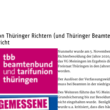
on Thüringer Richtern (und Thüringer Beamt
icht
Nunmehr wurde am 5. November 2
Richterbesoldung der Jahre 2020,
das VG Meiningen im Ergebnis di
Freistaat Thüringen in den Jahre
worden.
Der Auslöser der Verfassungswid
muss bei Beamten in der niedrig
Des Weiteren führte das VG Mein
Grundsicherung bis zur Besoldun
nicht eingehalten wurde. Bezüg
wurde u.a. kritisiert, dass dies h