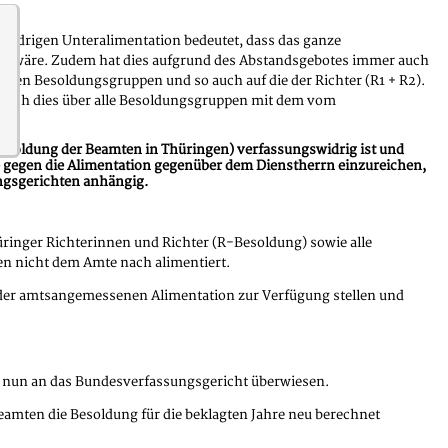
widrigen Unteralimentation bedeutet, dass das ganze
en wäre. Zudem hat dies aufgrund des Abstandsgebotes immer auch
eren Besoldungsgruppen und so auch auf die der Richter (R1 + R2).
 sich dies über alle Besoldungsgruppen mit dem vom
Besoldung der Beamten in Thüringen) verfassungswidrig ist und
e gegen die Alimentation gegenüber dem Dienstherrn einzureichen,
ungsgerichten anhängig.
inger Richterinnen und Richter (R-Besoldung) sowie alle
n nicht dem Amte nach alimentiert.
 der amtsangemessenen Alimentation zur Verfügung stellen und
d nun an das Bundesverfassungsgericht überwiesen.
eamten die Besoldung für die beklagten Jahre neu berechnet