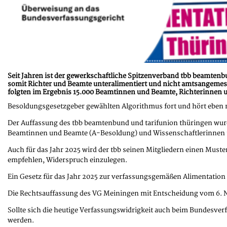
Seit Jahren ist der gewerkschaftliche Spitzenverband tbb beamtenb
somit Richter und Beamte unteralimentiert und nicht amtsangemess
folgten im Ergebnis 15.000 Beamtinnen und Beamte, Richterinnen u
Besoldungsgesetzgeber gewählten Algorithmus fort und hört eben ni
Der Auffassung des tbb beamtenbund und tarifunion thüringen wur
Beamtinnen und Beamte (A-Besoldung) und Wissenschaftlerinnen u
Auch für das Jahr 2025 wird der tbb seinen Mitgliedern einen Mus
empfehlen, Widerspruch einzulegen.
Ein Gesetz für das Jahr 2025 zur verfassungsgemäßen Alimentation 
Die Rechtsauffassung des VG Meiningen mit Entscheidung vom 6. N
Sollte sich die heutige Verfassungswidrigkeit auch beim Bundesver
werden.