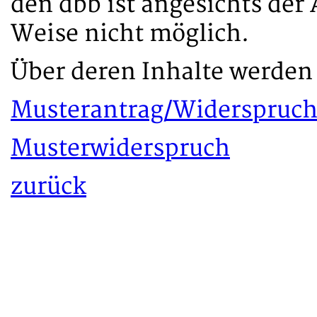
den dbb ist angesichts der 
Weise nicht möglich.
Über deren Inhalte werden 
Musterantrag/Widerspruc
Musterwiderspruch
zurück