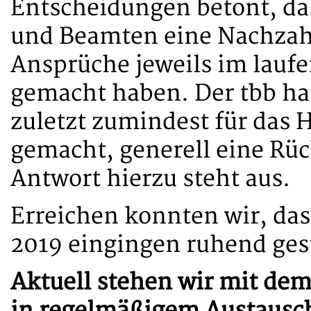
Entscheidungen betont, da
und Beamten eine Nachzahl
Ansprüche jeweils im lauf
gemacht haben. Der tbb h
zuletzt zumindest für das 
gemacht, generell eine Rü
Antwort hierzu steht aus.
Erreichen konnten wir, da
2019 eingingen ruhend ges
Aktuell stehen wir mit de
in regelmäßigem Austausch