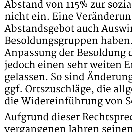
Abstand von 115% zur sozi
nicht ein. Eine Veränderun
Abstandsgebot auch Auswi
Besoldungsgruppen haben. 
Anpassung der Besoldung 
jedoch einen sehr weiten 
gelassen. So sind Änderun
ggf. Ortszuschläge, die al
die Widereinführung von 
Aufgrund dieser Rechtspre
vergangenen Jahren seine