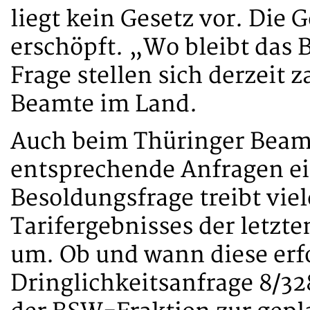
liegt kein Gesetz vor. Die G
erschöpft. „Wo bleibt das 
Frage stellen sich derzeit
Beamte im Land.
Auch beim Thüringer Beamt
entsprechende Anfragen ei
Besoldungsfrage treibt vie
Tarifergebnisses der letz
um. Ob und wann diese erfo
Dringlichkeitsanfrage 8/3