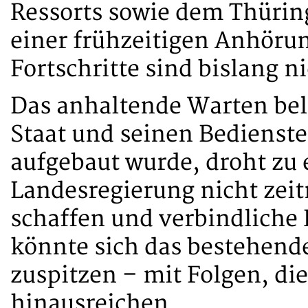
Ressorts sowie dem Thür
einer frühzeitigen Anhöru
Fortschritte sind bislang ni
Das anhaltende Warten bel
Staat und seinen Bedienste
aufgebaut wurde, droht zu e
Landesregierung nicht zeit
schaffen und verbindliche 
könnte sich das bestehende
zuspitzen – mit Folgen, di
hinausreichen.