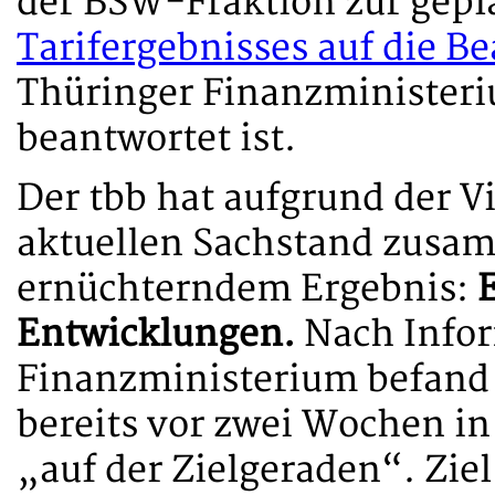
der BSW-Fraktion zur gep
Tarifergebnisses auf die B
Thüringer Finanzministeri
beantwortet ist.
Der tbb hat aufgrund der V
aktuellen Sachstand zusa
ernüchterndem Ergebnis:
E
Entwicklungen.
Nach Infor
Finanzministerium befand 
bereits vor zwei Wochen i
„auf der Zielgeraden“. Ziel