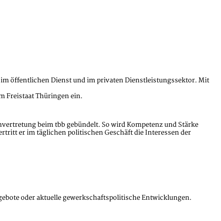
im öffentlichen Dienst und im privaten Dienstleistungssektor. Mit
im Freistaat Thüringen ein.
envertretung beim tbb gebündelt. So wird Kompetenz und Stärke
ritt er im täglichen politischen Geschäft die Interessen der
gebote oder aktuelle gewerkschaftspolitische Entwicklungen.