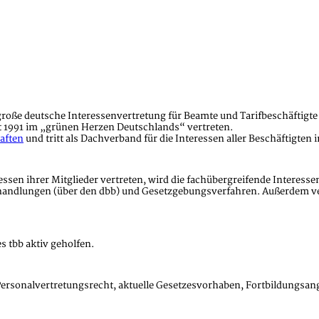
große deutsche Interessenvertretung für Beamte und Tarifbeschäftigte 
it 1991 im „grünen Herzen Deutschlands“ vertreten.
aften
und tritt als Dachverband für die Interessen aller Beschäftigten 
sen ihrer Mitglieder vertreten, wird die fachübergreifende Interess
erhandlungen (über den dbb) und Gesetzgebungsverfahren. Außerdem vert
s tbb aktiv geholfen.
 Personalvertretungsrecht, aktuelle Gesetzesvorhaben, Fortbildungsan