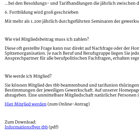
...bei den Besoldungs- und Tarifhandlungen die jährlich zwischen 
6. Fortbildung wird groß geschrieben
Mit mehr als 1.200 jährlich durchgeführten Seminaren der gewerksch
Wie viel Mitgliedsbeitrag muss ich zahlen?
Diese oft gestellte Frage kann nur direkt auf Nachfrage oder der H
Spitzenorganisation. Je nach Beruf und Berufsgruppe liegen Sie jed
Ansprechpartner für alle berufpolitischen Fachfragen, erhalten r
Wie werde ich Mitglied?
Sie können Mitglied des tbb beamtenbund und tarifunion thüringen 
Bestimmungen der jeweiligen Gewerkschaft. Auf unserer Homepage f
abzugeben. Eine unmittelbare Mitgliedschaft natürlicher Personen 
Hier Mitglied werden
(zum Online-Antrag)
Zum Download:
Informationsflyer tbb
(pdf)