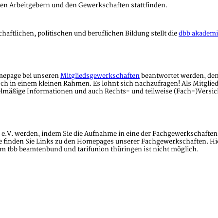
den Arbeitgebern und den Gewerkschaften stattfinden.
aftlichen, politischen und beruflichen Bildung stellt die
dbb akademi
omepage bei unseren
Mitgliedsgewerkschaften
beantwortet werden, denn
och in einem kleinen Rahmen. Es lohnt sich nachzufragen! Als Mitglie
egelmäßige Informationen und auch Rechts- und teilweise (Fach-)Versi
e.V. werden, indem Sie die Aufnahme in eine der Fachgewerkschaften 
inden Sie Links zu den Homepages unserer Fachgewerkschaften. Hier h
im tbb beamtenbund und tarifunion thüringen ist nicht möglich.