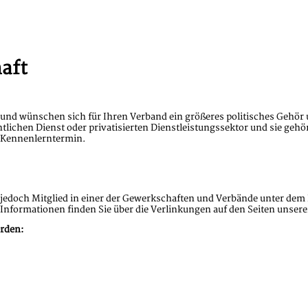
aft
 und wünschen sich für Ihren Verband ein größeres politisches Gehör
entlichen Dienst oder privatisierten Dienstleistungssektor und sie g
 Kennenlerntermin.
edoch Mitglied in einer der Gewerkschaften und Verbände unter dem D
 Informationen finden Sie über die Verlinkungen auf den Seiten unser
erden: