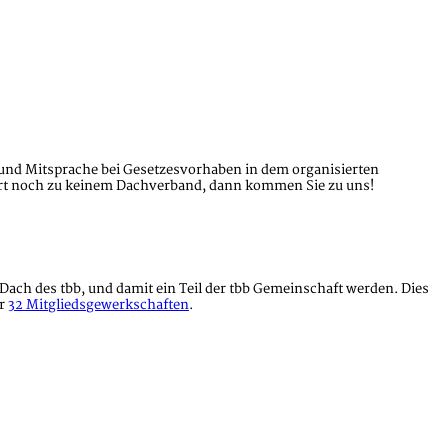
 und Mitsprache bei Gesetzesvorhaben in dem organisierten
ehört noch zu keinem Dachverband, dann kommen Sie zu uns!
ach des tbb, und damit ein Teil der tbb Gemeinschaft werden. Dies
er
32 Mitgliedsgewerkschaften
.