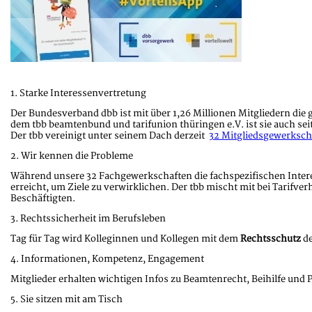
1. Starke Interessenvertretung
Der Bundesverband dbb ist mit über 1,26 Millionen Mitgliedern die 
dem tbb beamtenbund und tarifunion thüringen e.V. ist sie auch se
Der tbb vereinigt unter seinem Dach derzeit
32 Mitgliedsgewerksch
2. Wir kennen die Probleme
Während unsere 32 Fachgewerkschaften die fachspezifischen Interes
erreicht, um Ziele zu verwirklichen. Der tbb mischt mit bei Tarifv
Beschäftigten.
3. Rechtssicherheit im Berufsleben
Tag für Tag wird Kolleginnen und Kollegen mit dem
Rechtsschutz
de
4. Informationen, Kompetenz, Engagement
Mitglieder erhalten wichtigen Infos zu Beamtenrecht, Beihilfe und
5. Sie sitzen mit am Tisch