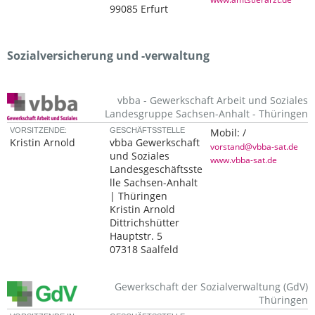
99085 Erfurt
Sozialversicherung und -verwaltung
vbba - Gewerkschaft Arbeit und Soziales
Landesgruppe Sachsen-Anhalt - Thüringen
VORSITZENDE:
GESCHÄFTSSTELLE
Mobil:
/
Kristin Arnold
vbba Gewerkschaft
vorstand@vbba-sat.de
und Soziales
www.vbba-sat.de
Landesgeschäftsste
lle Sachsen-Anhalt
| Thüringen
Kristin Arnold
Dittrichshütter
Hauptstr. 5
07318 Saalfeld
Gewerkschaft der Sozialverwaltung (GdV)
Thüringen