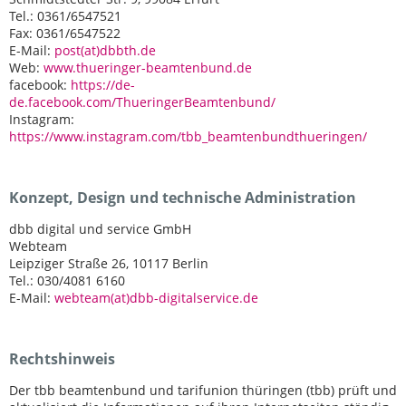
Tel.: 0361/6547521
Fax: 0361/6547522
E-Mail:
post(at)dbbth.de
Web:
www.thueringer-beamtenbund.de
facebook:
https://de-
de.facebook.com/ThueringerBeamtenbund/
Instagram:
https://www.instagram.com/tbb_beamtenbundthueringen/
Konzept, Design und technische Administration
dbb digital und service GmbH
Webteam
Leipziger Straße 26, 10117 Berlin
Tel.: 030/4081 6160
E-Mail:
webteam(at)dbb-digitalservice.de
Rechtshinweis
Der tbb beamtenbund und tarifunion thüringen (tbb) prüft und