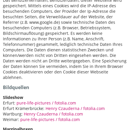
Das Benutzerverhalten, Benutzerdaten, dieser Webseite wird
gespeichert. Mittels eines Cookies wird die IP-Adresse des
besuchenden Computers, der Provider der Ip-Adresse die
besuchten Seiten, die Verweildauer auf der Website, der
Referrer (z.B. www.google.de) sowie technische Daten des
besuchenden Computers (z.B. Browser, Betriebssystem,
Bildschirmauflösung) gespeichert. Es werden keine
Informationen zu Ihrer Person (z.B. Name, Anschrift,
Telefonnummer) gesammelt, lediglich technische Daten Ihres
Computers. Die Daten dienen statistischen Zwecken und
können/werden nicht von Dritten eingesehen werden. Die
Daten werden nicht an Dritte weitergegeben. Eine Speicherung
der Daten können Sie vermeiden, indem Sie in Ihrem Browser
Cookies deaktivieren oder den Cookie dieser Webseite
ablehnen.
Bildquellen
Slideshow
Erfurt:
pure-life-pictures / fotolia.com
Erfurt Krämerbrücke:
Henry Czauderna / fotolia.com
Wartburg:
Henry Czauderna / fotolia.com
Weimar:
pure-life-pictures / fotolia.com
Marginalboxen