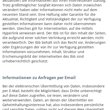
aktualisiert die Informationen auf ihren Internetseiten ständig.
Trotz größtmöglicher Sorgfalt können sich Daten inzwischen
verändert haben oder Informationen nicht mehr auf dem
neuesten Stand sein. Eine Haftung oder Garantie für die
Aktualität, Richtigkeit und Vollständigkeit der zur Verfügung
gestellten Informationen kann daher nicht übernommen
werden. Gleiches gilt für Internetseiten, auf die mittels
Hyperlink verwiesen wird. Der tbb ist für den Inhalt der Seiten,
die aufgrund einer solchen Verlinkung erreicht werden, nicht
verantwortlich. Der tbb behält sich das Recht vor, Änderungen
oder Ergänzungen der von ihr zur Verfügung gestellten
Informationen vorzunehmen. Inhalt, Struktur und
Erscheinungsbild der Internetseiten des tbb sind
urheberrechtlich geschützt.
Informationen zu Anfragen per Email
Bei der elektronischen Übermittlung von Daten, insbesondere
per E-Mail, besteht die Möglichkeit, dass Dritte unberechtigt
auf diese Daten zugreifen, sie lesen, verändern und
weiterverwenden. Daten, an denen der Übermittler ein
Geheimhaltungsinteresse hat, also insbesondere persönliche
und sensible Daten, sollten nicht auf diesem Weg übermittelt