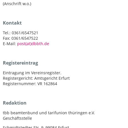
(Anschrift w.o.)
Kontakt
Tel.: 0361/6547521
Fax: 0361/6547522
E-Mail:
post(at)dbbth.de
Registereintrag
Eintragung im Vereinsregister.
Registergericht: Amtsgericht Erfurt
Registernummer: VR 162864
Redaktion
tbb beamtenbund und tarifunion thüringen e.V.
Geschäftsstelle
Schmidtstedter Str. 9, 99084 Erfurt