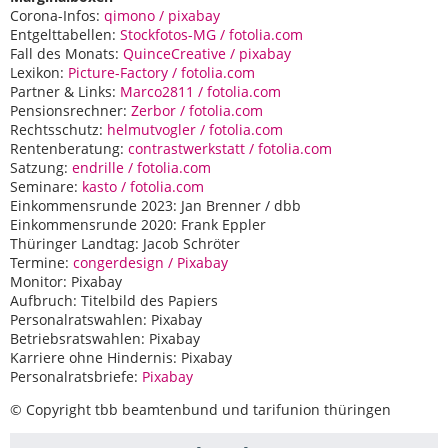
Corona-Infos:
qimono / pixabay
Entgelttabellen:
Stockfotos-MG / fotolia.com
Fall des Monats:
QuinceCreative / pixabay
Lexikon:
Picture-Factory / fotolia.com
Partner & Links:
Marco2811 / fotolia.com
Pensionsrechner:
Zerbor / fotolia.com
Rechtsschutz:
helmutvogler / fotolia.com
Rentenberatung:
contrastwerkstatt / fotolia.com
Satzung:
endrille / fotolia.com
Seminare:
kasto / fotolia.com
Einkommensrunde 2023: Jan Brenner / dbb
Einkommensrunde 2020: Frank Eppler
Thüringer Landtag: Jacob Schröter
Termine:
congerdesign / Pixabay
Monitor: Pixabay
Aufbruch: Titelbild des Papiers
Personalratswahlen: Pixabay
Betriebsratswahlen: Pixabay
Karriere ohne Hindernis: Pixabay
Personalratsbriefe:
Pixabay
© Copyright tbb beamtenbund und tarifunion thüringen