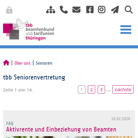
Über uns
Senioren
tbb Seniorenvertretung
1
2
3
....
nächste
Seite 1 von 14.
18.02.2026
FAQ
Aktivrente und Einbeziehung von Beamten