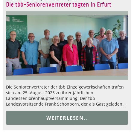
Die tbb-Seniorenvertreter tagten in Erfurt
Die Seniorenvertreter der tbb Einzelgewerkschaften trafen
sich am 25. August 2025 zu ihrer jährlichen
Landesseniorenhauptversammlung. Der tbb
Landesvorsitzende Frank Schönborn, der als Gast geladen…
WEITERLESEN..