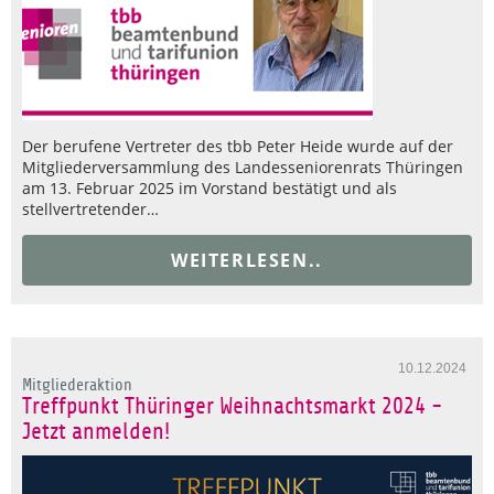
Der berufene Vertreter des tbb Peter Heide wurde auf der
Mitgliederversammlung des Landesseniorenrats Thüringen
am 13. Februar 2025 im Vorstand bestätigt und als
stellvertretender…
WEITERLESEN..
10.12.2024
Mitgliederaktion
Treffpunkt Thüringer Weihnachtsmarkt 2024 -
Jetzt anmelden!