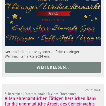
Der tbb lädt seine Mitglieder auf die Thüringer
Weihnachtsmärkte 2024 ein.
WEITERLESEN..
05.12.2024
5. Dezember | Internationaler Tag des Ehrenamtes
Allen ehrenamtlichen Tätigen herzlichen Dank
für die unermüdliche Arbeit des Gemeinwohls