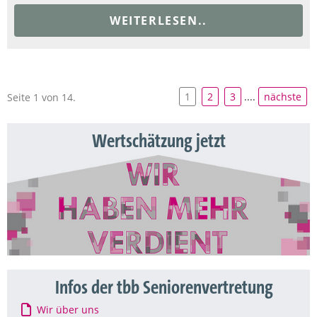
WEITERLESEN..
1
2
3
....
nächste
Seite 1 von 14.
Wertschätzung jetzt
Infos der tbb Seniorenvertretung
Wir über uns