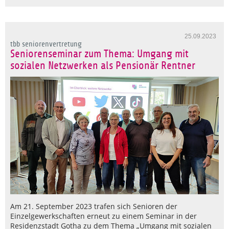
25.09.2023
tbb seniorenvertretung
Seniorenseminar zum Thema: Umgang mit
sozialen Netzwerken als Pensionär Rentner
Am 21. September 2023 trafen sich Senioren der
Einzelgewerkschaften erneut zu einem Seminar in der
Residenzstadt Gotha zu dem Thema „Umgang mit sozialen