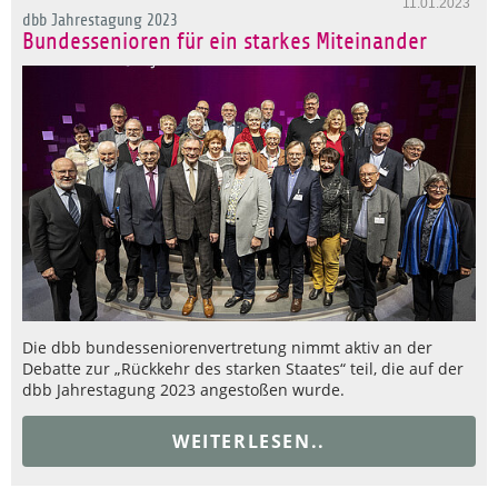
11.01.2023
dbb Jahrestagung 2023
Bundessenioren für ein starkes Miteinander
Die dbb bundesseniorenvertretung nimmt aktiv an der
Debatte zur „Rückkehr des starken Staates“ teil, die auf der
dbb Jahrestagung 2023 angestoßen wurde.
WEITERLESEN..