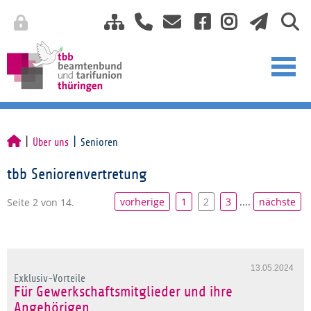
Über uns
Senioren
tbb Seniorenvertretung
vorherige
1
2
3
....
nächste
Seite 2 von 14.
13.05.2024
Exklusiv-Vorteile
Für Gewerkschaftsmitglieder und ihre
Angehörigen