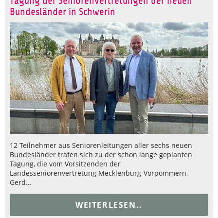
Tagung der Seniorenvertretungen der neuen
Bundesländer in Schwerin
12 Teilnehmer aus Seniorenleitungen aller sechs neuen
Bundesländer trafen sich zu der schon lange geplanten
Tagung, die vom Vorsitzenden der
Landesseniorenvertretung Mecklenburg-Vorpommern,
Gerd…
WEITERLESEN..