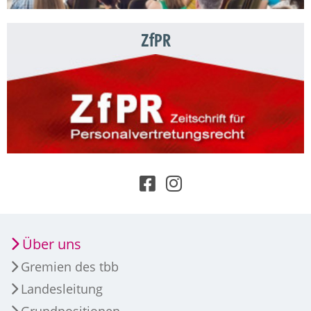
ZfPR
Über uns
Gremien des tbb
Landesleitung
Grundpositionen