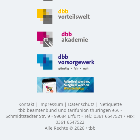
Kontakt
Impressum
Datenschutz
Netiquette
tbb beamtenbund und tarifunion thüringen e.V. •
Schmidtstedter Str. 9 • 99084 Erfurt • Tel.: 0361 6547521 • Fax:
0361 6547522
Alle Rechte © 2026 • tbb