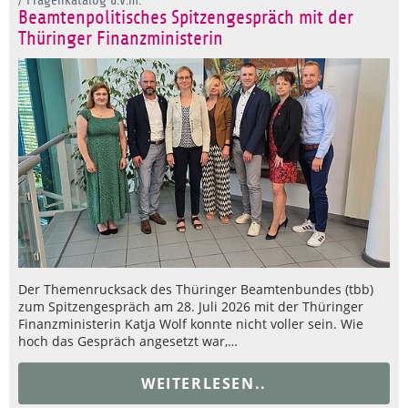
/ Fragenkatalog u.v.m.
Beamtenpolitisches Spitzengespräch mit der
Thüringer Finanzministerin
Der Themenrucksack des Thüringer Beamtenbundes (tbb)
zum Spitzengespräch am 28. Juli 2026 mit der Thüringer
Finanzministerin Katja Wolf konnte nicht voller sein. Wie
hoch das Gespräch angesetzt war,…
WEITERLESEN..