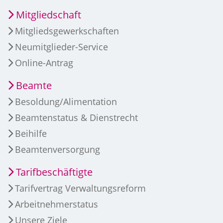
Mitgliedschaft
Mitgliedsgewerkschaften
Neumitglieder-Service
Online-Antrag
Beamte
Besoldung/Alimentation
Beamtenstatus & Dienstrecht
Beihilfe
Beamtenversorgung
Tarifbeschäftigte
Tarifvertrag Verwaltungsreform
Arbeitnehmerstatus
Unsere Ziele