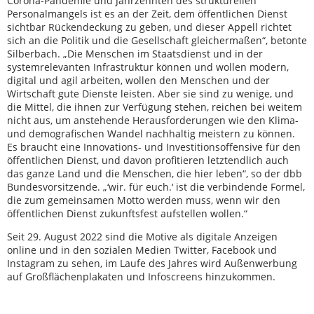
Corona-Pandemie und Jahrzehnten des strukturellen
Personalmangels ist es an der Zeit, dem öffentlichen Dienst
sichtbar Rückendeckung zu geben, und dieser Appell richtet
sich an die Politik und die Gesellschaft gleichermaßen“, betonte
Silberbach. „Die Menschen im Staatsdienst und in der
systemrelevanten Infrastruktur können und wollen modern,
digital und agil arbeiten, wollen den Menschen und der
Wirtschaft gute Dienste leisten. Aber sie sind zu wenige, und
die Mittel, die ihnen zur Verfügung stehen, reichen bei weitem
nicht aus, um anstehende Herausforderungen wie den Klima-
und demografischen Wandel nachhaltig meistern zu können.
Es braucht eine Innovations- und Investitionsoffensive für den
öffentlichen Dienst, und davon profitieren letztendlich auch
das ganze Land und die Menschen, die hier leben“, so der dbb
Bundesvorsitzende. „‘wir. für euch.‘ ist die verbindende Formel,
die zum gemeinsamen Motto werden muss, wenn wir den
öffentlichen Dienst zukunftsfest aufstellen wollen.“
Seit 29. August 2022 sind die Motive als digitale Anzeigen
online und in den sozialen Medien Twitter, Facebook und
Instagram zu sehen, im Laufe des Jahres wird Außenwerbung
auf Großflächenplakaten und Infoscreens hinzukommen.