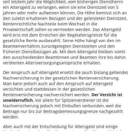
seit letztem Jahr die Möglichkeit, vom bisherigen Dienstherrn
ein Altersgeld zu verlangen, wenn sie eine Dienstzeit von 5
Jahren oder mehr aufweisen können. Die Höhe bemisst sich an
den zuletzt erhaltenen Bezügen und der geleisteten Dienstzeit.
Rentenrechtliche Nachteile beim Wechsel in die
Privatwirtschaft sollen so vermieden werden. Das Altersgeld
wird erst mit dem Erreichen der Regelaltersgrenze für die
gesetzliche Rente ausbezahlt. Seine Höhe hängt von den im
Beamtenverhältnis zurückgelegten Dienstzeiten und den
früheren Dienstbezügen ab. Mit dem Altersgeld bleiben somit
den ausscheidenden Beamtinnen und Beamten ihre bis dahin
verdienten Altersversorgungsansprüche erhalten.
Der Anspruch auf Altersgeld ersetzt die (auch bislang geltende)
Nachversicherung in der gesetzlichen Rentenversicherung.
Man kann jedoch auch auf den Anspruch auf Altersgeld
verzichten und stattdessen in der gesetzlichen
Rentenversicherung nachversichert werden.
Der Verzicht ist
unwiderruflich.
Vor allem für Spitzenverdiener ist die
Nachversicherung jedoch mit Einbußen verbunden, weil die
Beiträge nur bis zur Beitragsbemessungsgrenze nachgezahlt
werden.
Aber auch mit der Entscheidung für Altersgeld sind einige