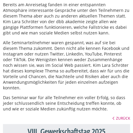
Bereits am Anreisetag fanden in einer entspannten
Atmosphäre interessante Gespräche unter den Teilnehmern zu
diesem Thema aber auch zu anderen aktuellen Themen statt.
Kim Lara Schröter von der dbb akademie zeigte allen wie
gängige Plattformen funktionieren, welche Fallstricke es dabei
gibt und wie man soziale Medien selbst nutzen kann.
Alle Seminarteilnehmer waren gespannt, was auf sie bei
diesem Thema zukommt. Denn nicht alle kennen Facebook und
Instagram oder nutzen Twitter, LinkedIn, YouTube, Pinterest
oder TikTok. Die Wenigsten kennen weder Zusammenhänge
noch wissen sie, was im Social Web passiert. Kim Lara Schröter
hat dieses komplexe Thema so aufbereitet, dass wir für uns die
Vorteile und Chancen, die Nachteile und Risiken aber auch die
Anwendungsmöglichkeiten für jeden einzelnen aufzeigen
konnten.
Das Seminar war für alle Teilnehmer ein voller Erfolg, so dass
jeder schlussendlich seine Entscheidung treffen konnte, ob
und wie er soziale Medien zukünftig nutzen möchte.
ZURÜCK
VIII. Gewerkschaftstag 2025