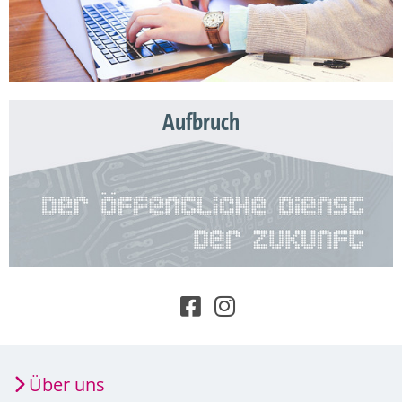
Aufbruch
Über uns