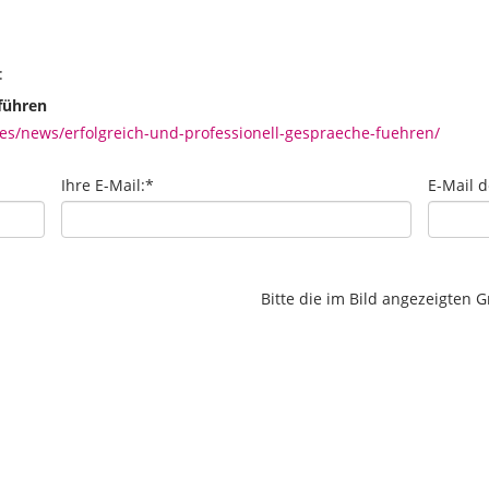
:
 führen
s/news/erfolgreich-und-professionell-gespraeche-fuehren/
Ihre E-Mail:
*
E-Mail 
Bitte die im Bild angezeigten