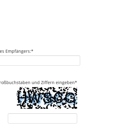
des Empfängers:
*
 Großbuchstaben und Ziffern eingeben
*