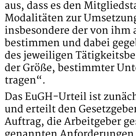
aus, dass es den Mitglieds
Modalitäten zur Umsetzung
insbesondere der von ihm 
bestimmen und dabei gege
des jeweiligen Tätigkeitsb
der Größe, bestimmter Un
tragen“.
Das EuGH-Urteil ist zunäch
und erteilt den Gesetzgebe
Auftrag, die Arbeitgeber ge
genannten Anforderungen 