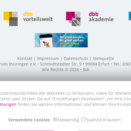
Kontakt
Impressum
Datenschutz
Netiquette
n thüringen e.V. • Schmidtstedter Str. 9 • 99084 Erfurt • Tel.: 03
Alle Rechte © 2026 • tbb
utzerfreundlichkeit der Webseite zu verbessern, sowie für Marketi
tieren oder klicken Sie auf "Einstellungen bearbeiten", um Ihre Co
immungen
finden Sie weitere Informationen und können Ihre Einstel
Verwendete Cookies:
Notwendig
Statistik erlauben