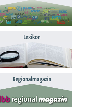
Lexikon
Regionalmagazin