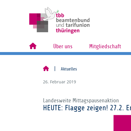
Über uns
Mitgliedschaft
Aktuelles
26. Februar 2019
Landesweite Mittagspausenaktion
HEUTE: Flagge zeigen! 27.2. Er