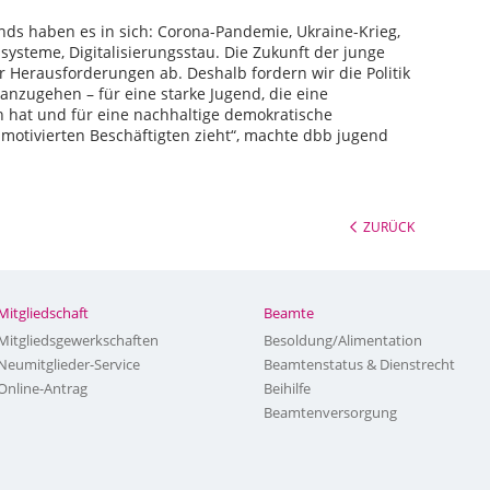
nds haben es in sich: Corona-Pandemie, Ukraine-Krieg,
systeme, Digitalisierungsstau. Die Zukunft der junge
 Herausforderungen ab. Deshalb fordern wir die Politik
nzugehen – für eine starke Jugend, die eine
h hat und für eine nachhaltige demokratische
n motivierten Beschäftigten zieht“, machte dbb jugend
ZURÜCK
Mitgliedschaft
Beamte
Mitgliedsgewerkschaften
Besoldung/Alimentation
Neumitglieder-Service
Beamtenstatus & Dienstrecht
Online-Antrag
Beihilfe
Beamtenversorgung