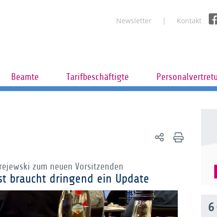
Newsletter
Kontakt
Beamte
Tarifbeschäftigte
Personalvertret
rejewski zum neuen Vorsitzenden
st braucht dringend ein Update
6