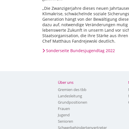
„Die Zwanzigerjahre dieses neuen Jahrtause
Klimakrise, schwächelnde soziale Sicherungs
Generation hängt von der Bewältigung dieser
dazu auf, notwendige Veränderungen mutig a
lebenswerte Zukunft in unserm Land vor sic
Staatsorganisation, die ihre Stärke aus ihre
Chef Matthäus Fandrejewski deutlich.
Sonderseite Bundesjugendtag 2022
Über uns
Gremien des tbb
Landesleitung
Grundpositionen
Frauen
Jugend
Senioren
Schwerbehindertenvertreter