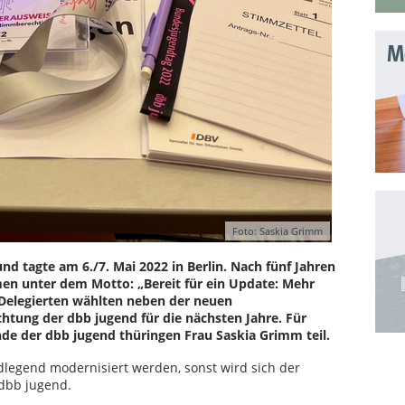
Mo
Foto: Saskia Grimm
d tagte am 6./7. Mai 2022 in Berlin. Nach fünf Jahren
men unter dem Motto: „Bereit für ein Update: Mehr
Delegierten wählten neben der neuen
chtung der dbb jugend für die nächsten Jahre. Für
e der dbb jugend thüringen Frau Saskia Grimm teil.
dlegend modernisiert werden, sonst wird sich der
dbb jugend.