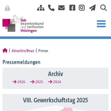
Aktuelles/News
Presse
Pressemeldungen
Archiv
2026
2025
2024
VIII. Gewerkschaftstag 2025