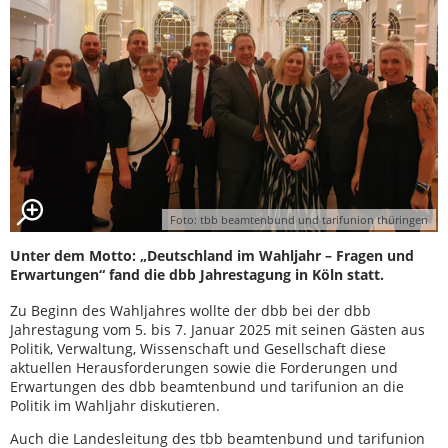
Foto: tbb beamtenbund und tarifunion thüringen
Unter dem Motto: „Deutschland im Wahljahr – Fragen und
Erwartungen“ fand die dbb Jahrestagung in Köln statt.
Zu Beginn des Wahljahres wollte der dbb bei der dbb
Jahrestagung vom 5. bis 7. Januar 2025 mit seinen Gästen aus
Politik, Verwaltung, Wissenschaft und Gesellschaft diese
aktuellen Herausforderungen sowie die Forderungen und
Erwartungen des dbb beamtenbund und tarifunion an die
Politik im Wahljahr diskutieren.
Auch die Landesleitung des tbb beamtenbund und tarifunion