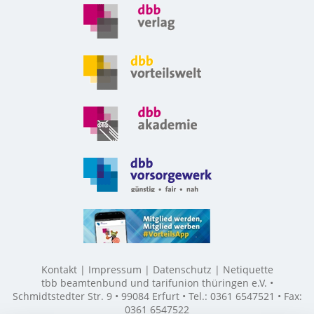
Kontakt
Impressum
Datenschutz
Netiquette
tbb beamtenbund und tarifunion thüringen e.V. •
Schmidtstedter Str. 9 • 99084 Erfurt • Tel.: 0361 6547521 • Fax:
0361 6547522