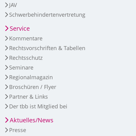
JAV
Schwerbehindertenvertretung
Service
Kommentare
Rechtsvorschriften & Tabellen
Rechtsschutz
Seminare
Regionalmagazin
Broschüren / Flyer
Partner & Links
Der tbb ist Mitglied bei
Aktuelles/News
Presse