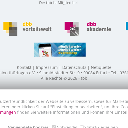
Der tbb ist Mitglied bei
Kontakt
Impressum
Datenschutz
Netiquette
n thüringen e.V. • Schmidtstedter Str. 9 • 99084 Erfurt • Tel.: 03
Alle Rechte © 2026 • tbb
utzerfreundlichkeit der Webseite zu verbessern, sowie für Marketi
tieren oder klicken Sie auf "Einstellungen bearbeiten", um Ihre Co
immungen
finden Sie weitere Informationen und können Ihre Einstel
Verwendete Cookies:
Notwendig
Statistik erlauben