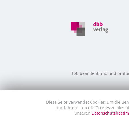
tbb beamtenbund und tarifunio
Diese Seite verwendet Cookies, um die Ben
fortfahren", um die Cookies zu akzep
unseren
Datenschutzbest