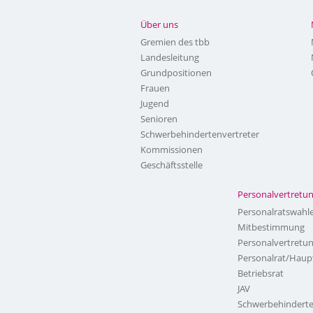
Über uns
Gremien des tbb
Landesleitung
Grundpositionen
Frauen
Jugend
Senioren
Schwerbehindertenvertreter
Kommissionen
Geschäftsstelle
Personalvertretu
Personalratswahl
Mitbestimmung
Personalvertretu
Personalrat/Haup
Betriebsrat
JAV
Schwerbehinderte