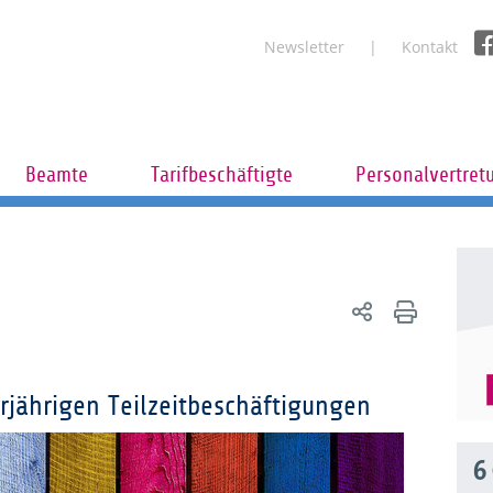
Newsletter
Kontakt
Beamte
Tarifbeschäftigte
Personalvertret
rjährigen Teilzeitbeschäftigungen
6