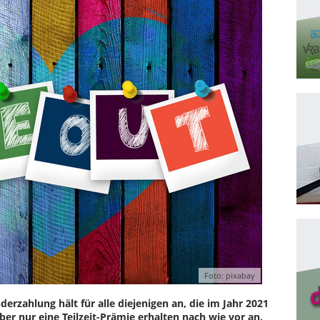
Foto: pixabay
rzahlung hält für alle diejenigen an, die im Jahr 2021
ber nur eine Teilzeit-Prämie erhalten nach wie vor an.