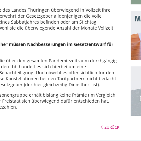
e des Landes Thüringen überwiegend in Vollzeit ihre
verwehrt der Gesetzgeber alldenjenigen die volle
Mo
eines Sabbatjahres befinden oder am Stichtag
bwohl sie die überwiegende Anzahl der Monate Vollzeit
Reihe“ müssen Nachbesserungen im Gesetzentwurf für
t, die über den gesamten Pandemiezeitraum durchgängig
 den tbb handelt es sich hierbei um eine
enachteiligung. Und obwohl es offensichtlich für den
ese Konstellationen bei den Tarifpartnern nicht bedacht
etzgeber (der hier gleichzeitig Dienstherr ist).
rsonengruppe erhält bislang keine Prämie (im Vergleich
 Freistaat sich überwiegend dafür entschieden hat,
ezahlen.
ZURÜCK