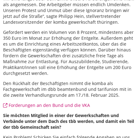
als angemessen. Die Arbeitgeber müssen endlich Umdenken.
Unseren Protest und Unmut über diese Ignoranz bringen wir
jetzt auf die Straße“, sagte Philipp Hein, stellvertretender
Landesvorsitzender der komba gewerkschaft thüringen.
Gefordert werden ein Volumen von 8 Prozent, mindestens aber
350 Euro im Monat zur Erhöhung der Entgelte. Außerdem geht
es um die Einrichtung eines Arbeitszeitkontos, über das die
Beschäftigten eigenständig verfügen können. Darüber hinaus
fordern die Gewerkschaften drei zusätzliche freie Tage als
Maßnahme zur Entlastung. Für Auszubildende, Studierende,
Praktikant/innen soll eine Erhöhung der Entgelte um 200 Euro
durchgesetzt werden.
Den Rückhalt der Beschäftigten nimmt die komba als
Fachgewerkschaft im dbb beamtenbund und tarifunion mit in
die zweite Verhandlungsrunde am 17./18. Februar 2025.
Forderungen an den Bund und die VKA
Sie möchten Mitglied in einer der Gewerkschaften und
Verbände unter dem Dach des tbb werden, und damit ein Teil
der tbb Gemeinschaft sein?
Kein Problem! Schicken Sie einfach folgende Angaben an uns.