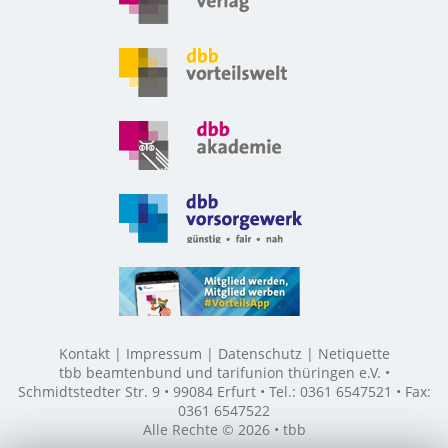
Kontakt
Impressum
Datenschutz
Netiquette
tbb beamtenbund und tarifunion thüringen e.V. •
Schmidtstedter Str. 9 • 99084 Erfurt • Tel.: 0361 6547521 • Fax:
0361 6547522
Alle Rechte © 2026 • tbb