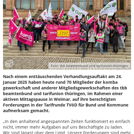
Foto: tbb beamtenbund und tarifunion thüringen
Nach einem enttäuschenden Verhandlungsauftakt am 24.
Januar 2025 haben heute rund 70 Mitglieder der komba
gewerkschaft und anderer Mitgliedsgewerkschaften des tbb
beamtenbund und tarifunion thüringen, im Rahmen einer
aktiven Mittagspause in Weimar, auf ihre berechtigten
Forderungen in der Tarifrunde TVöD für Bund und Kommune
aufmerksam gemacht.
„In den anhaltend angespannten Zeiten funktioniert es einfach
nicht, immer mehr Aufgaben auf uns Beschäftigte zu laden.
Wir sind längst über dem Limit. Unsere Forderungen sind mehr