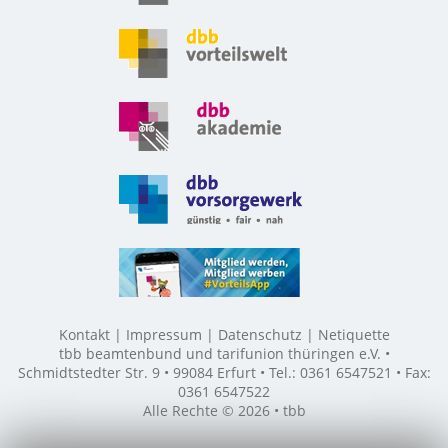
Kontakt
Impressum
Datenschutz
Netiquette
tbb beamtenbund und tarifunion thüringen e.V. •
Schmidtstedter Str. 9 • 99084 Erfurt • Tel.: 0361 6547521 • Fax:
0361 6547522
Alle Rechte © 2026 • tbb