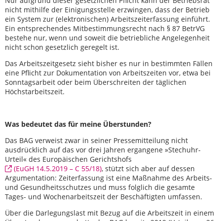
Nur aufgrund dieser gesetzlichen Pflicht kann der Betriebsrat
nicht mithilfe der Einigungsstelle erzwingen, dass der Betrieb
ein System zur (elektronischen) Arbeitszeiterfassung einführt.
Ein entsprechendes Mitbestimmungsrecht nach § 87 BetrVG
bestehe nur, wenn und soweit die betriebliche Angelegenheit
nicht schon gesetzlich geregelt ist.
Das Arbeitszeitgesetz sieht bisher es nur in bestimmten Fällen
eine Pflicht zur Dokumentation von Arbeitszeiten vor, etwa bei
Sonntagsarbeit oder beim Überschreiten der täglichen
Höchstarbeitszeit.
Was bedeutet das für meine Überstunden?
Das BAG verweist zwar in seiner Pressemitteilung nicht
ausdrücklich auf das vor drei Jahren ergangene »Stechuhr-
Urteil« des Europäischen Gerichtshofs
(EuGH 14.5.2019 – C 55/18)
, stützt sich aber auf dessen
Argumentation: Zeiterfassung ist eine Maßnahme des Arbeits-
und Gesundheitsschutzes und muss folglich die gesamte
Tages- und Wochenarbeitszeit der Beschäftigten umfassen.
Über die Darlegungslast mit Bezug auf die Arbeitszeit in einem