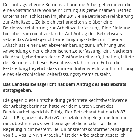
Der antragstellende Betriebsrat und die Arbeitgeberinnen, die
eine vollstationäre Wohneinrichtung als gemeinsamen Betrieb
unterhalten, schlossen im Jahr 2018 eine Betriebsvereinbarung
zur Arbeitszeit. Zeitgleich verhandelten sie über eine
Betriebsvereinbarung zur Arbeitszeiterfassung. Eine Einigung
hierüber kam nicht zustande. Auf Antrag des Betriebsrats
setzte das Arbeitsgericht eine Einigungsstelle zum Thema
„Abschluss einer Betriebsvereinbarung zur Einführung und
Anwendung einer elektronischen Zeiterfassung“ ein. Nachdem
die Arbeitgeberinnen deren Zuständigkeit gerügt hatten, leitete
der Betriebsrat dieses Beschlussverfahren ein. Er hat die
Feststellung begehrt, dass ihm ein Initiativrecht zur Einführung
eines elektronischen Zeiterfassungssystems zusteht.
Das Landesarbeitsgericht hat dem Antrag des Betriebsrats
stattgegeben.
Die gegen diese Entscheidung gerichtete Rechtsbeschwerde
der Arbeitgeberinnen hatte vor dem Ersten Senat des
Bundesarbeitsgerichts Erfolg. Der Betriebsrat hat nach § 87
Abs. 1 Eingangssatz BetrVG in sozialen Angelegenheiten nur
mitzubestimmen, soweit eine gesetzliche oder tarifliche
Regelung nicht besteht. Bei unionsrechtskonformer Auslegung
von § 3 Abs. 2 Nr. 1 ArbSchG* ist der Arbeitgeber gesetzlich