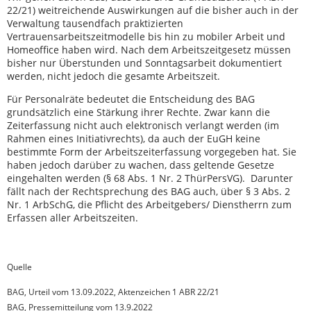
22/21) weitreichende Auswirkungen auf die bisher auch in der
Verwaltung tausendfach praktizierten
Vertrauensarbeitszeitmodelle bis hin zu mobiler Arbeit und
Homeoffice haben wird. Nach dem Arbeitszeitgesetz müssen
bisher nur Überstunden und Sonntagsarbeit dokumentiert
werden, nicht jedoch die gesamte Arbeitszeit.
Für Personalräte bedeutet die Entscheidung des BAG
grundsätzlich eine Stärkung ihrer Rechte. Zwar kann die
Zeiterfassung nicht auch elektronisch verlangt werden (im
Rahmen eines Initiativrechts), da auch der EuGH keine
bestimmte Form der Arbeitszeiterfassung vorgegeben hat. Sie
haben jedoch darüber zu wachen, dass geltende Gesetze
eingehalten werden (§ 68 Abs. 1 Nr. 2 ThürPersVG). Darunter
fällt nach der Rechtsprechung des BAG auch, über § 3 Abs. 2
Nr. 1 ArbSchG, die Pflicht des Arbeitgebers/ Dienstherrn zum
Erfassen aller Arbeitszeiten.
Quelle
BAG, Urteil vom 13.09.2022, Aktenzeichen 1 ABR 22/21
BAG, Pressemitteilung vom 13.9.2022