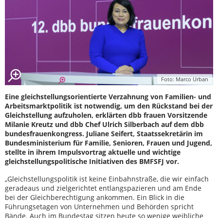
Foto: Marco Urban
Eine gleichstellungsorientierte Verzahnung von Familien- und
Arbeitsmarktpolitik ist notwendig, um den Rückstand bei der
Gleichstellung aufzuholen, erklärten dbb frauen Vorsitzende
Milanie Kreutz und dbb Chef Ulrich Silberbach auf dem dbb
bundesfrauenkongress. Juliane Seifert, Staatssekretärin im
Bundesministerium für Familie, Senioren, Frauen und Jugend,
stellte in ihrem Impulsvortrag aktuelle und wichtige
gleichstellungspolitische Initiativen des BMFSFJ vor.
„Gleichstellungspolitik ist keine Einbahnstraße, die wir einfach
geradeaus und zielgerichtet entlangspazieren und am Ende
bei der Gleichberechtigung ankommen. Ein Blick in die
Führungsetagen von Unternehmen und Behörden spricht
Bände. Auch im Bundestag sitzen heute so wenige weibliche