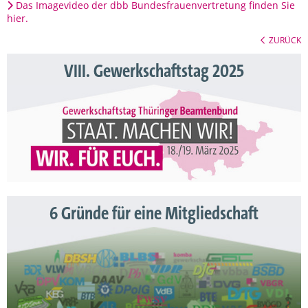
Das Imagevideo der dbb Bundesfrauenvertretung finden Sie
hier.
ZURÜCK
VIII. Gewerkschaftstag 2025
6 Gründe für eine Mitgliedschaft