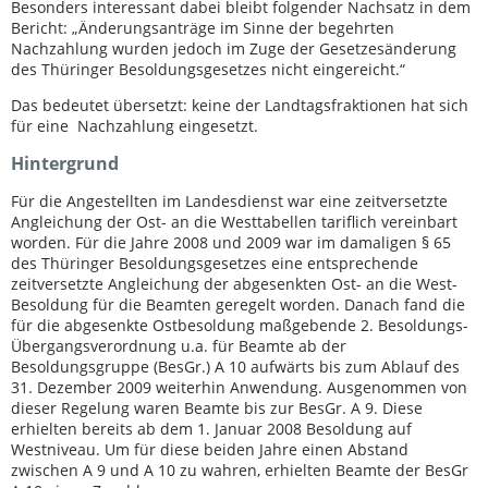
Besonders interessant dabei bleibt folgender Nachsatz in dem
Bericht: „Änderungsanträge im Sinne der begehrten
Nachzahlung wurden jedoch im Zuge der Gesetzesänderung
des Thüringer Besoldungsgesetzes nicht eingereicht.“
Das bedeutet übersetzt: keine der Landtagsfraktionen hat sich
für eine Nachzahlung eingesetzt.
Hintergrund
Für die Angestellten im Landesdienst war eine zeitversetzte
Angleichung der Ost- an die Westtabellen tariflich vereinbart
worden. Für die Jahre 2008 und 2009 war im damaligen § 65
des Thüringer Besoldungsgesetzes eine entsprechende
zeitversetzte Angleichung der abgesenkten Ost- an die West-
Besoldung für die Beamten geregelt worden. Danach fand die
für die abgesenkte Ostbesoldung maßgebende 2. Besoldungs-
Übergangsverordnung u.a. für Beamte ab der
Besoldungsgruppe (BesGr.) A 10 aufwärts bis zum Ablauf des
31. Dezember 2009 weiterhin Anwendung. Ausgenommen von
dieser Regelung waren Beamte bis zur BesGr. A 9. Diese
erhielten bereits ab dem 1. Januar 2008 Besoldung auf
Westniveau. Um für diese beiden Jahre einen Abstand
zwischen A 9 und A 10 zu wahren, erhielten Beamte der BesGr