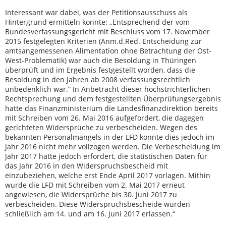
Interessant war dabei, was der Petitionsausschuss als
Hintergrund ermitteln konnte: „Entsprechend der vom
Bundesverfassungsgericht mit Beschluss vom 17. November
2015 festgelegten Kriterien (Anm.d.Red. Entscheidung zur
amtsangemessenen Alimentation ohne Betrachtung der Ost-
West-Problematik) war auch die Besoldung in Thüringen
überprüft und im Ergebnis festgestellt worden, dass die
Besoldung in den Jahren ab 2008 verfassungsrechtlich
unbedenklich war.“ In Anbetracht dieser höchstrichterlichen
Rechtsprechung und dem festgestellten Überprüfungsergebnis
hatte das Finanzministerium die Landesfinanzdirektion bereits
mit Schreiben vom 26. Mai 2016 aufgefordert, die dagegen
gerichteten Widersprüche zu verbescheiden. Wegen des
bekannten Personalmangels in der LFD konnte dies jedoch im
Jahr 2016 nicht mehr vollzogen werden. Die Verbescheidung im
Jahr 2017 hatte jedoch erfordert, die statistischen Daten für
das Jahr 2016 in den Widerspruchsbescheid mit
einzubeziehen, welche erst Ende April 2017 vorlagen. Mithin
wurde die LFD mit Schreiben vom 2. Mai 2017 erneut
angewiesen, die Widersprüche bis 30. Juni 2017 zu
verbescheiden. Diese Widerspruchsbescheide wurden
schließlich am 14. und am 16. Juni 2017 erlassen.“