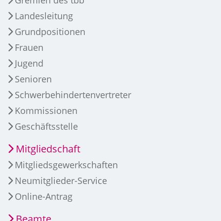
Gremien des tbb
Landesleitung
Grundpositionen
Frauen
Jugend
Senioren
Schwerbehindertenvertreter
Kommissionen
Geschäftsstelle
Mitgliedschaft
Mitgliedsgewerkschaften
Neumitglieder-Service
Online-Antrag
Beamte