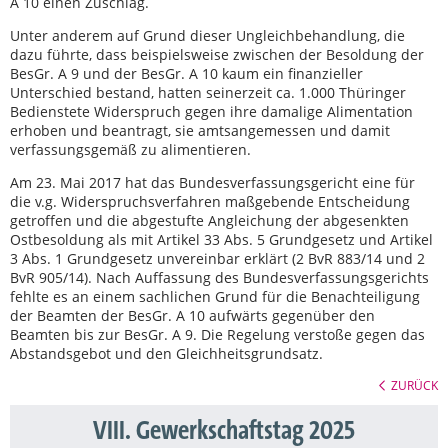
A 10 einen Zuschlag.
Unter anderem auf Grund dieser Ungleichbehandlung, die
dazu führte, dass beispielsweise zwischen der Besoldung der
BesGr. A 9 und der BesGr. A 10 kaum ein finanzieller
Unterschied bestand, hatten seinerzeit ca. 1.000 Thüringer
Bedienstete Widerspruch gegen ihre damalige Alimentation
erhoben und beantragt, sie amtsangemessen und damit
verfassungsgemäß zu alimentieren.
Am 23. Mai 2017 hat das Bundesverfassungsgericht eine für
die v.g. Widerspruchsverfahren maßgebende Entscheidung
getroffen und die abgestufte Angleichung der abgesenkten
Ostbesoldung als mit Artikel 33 Abs. 5 Grundgesetz und Artikel
3 Abs. 1 Grundgesetz unvereinbar erklärt (2 BvR 883/14 und 2
BvR 905/14). Nach Auffassung des Bundesverfassungsgerichts
fehlte es an einem sachlichen Grund für die Benachteiligung
der Beamten der BesGr. A 10 aufwärts gegenüber den
Beamten bis zur BesGr. A 9. Die Regelung verstoße gegen das
Abstandsgebot und den Gleichheitsgrundsatz.
ZURÜCK
VIII. Gewerkschaftstag 2025