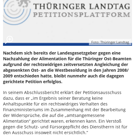
Foto: Thüringer Landtag
Nachdem sich bereits der Landesgesetzgeber gegen eine
Nachzahlung der Alimentation für die Thüringer Ost-Beamten
aufgrund der rechtswidrigen zeitversetzten Angleichung der
abgesenkten Ost- an die Westbesoldung in den Jahren 2008/
2009 entschieden hatte, bleibt nunmehr auch die dagegen
gerichtete Petition erfolglos.
In seinem Abschlussbericht erklärt der Petitionsausschuss
dazu, dass er „im Ergebnis seiner Beratung keine
Anhaltspunkte für ein rechtswidriges Verhalten des
Finanzministeriums im Zusammenhang mit der Bearbeitung
der Widersprüche, die auf die „amtsangemessene
Alimentation“ gerichtet waren, erkennen kann. Ein Verstoß
gegen die Schutz- und Fürsorgepflicht des Dienstherrn ist für
den Ausschuss insoweit nicht ersichtlich.“